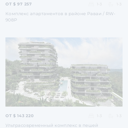
ОТ $ 97 257
1-3
1-3
Комплекс апартаментов в районе Раваи / RW-
908P
Перейти
Перейти
Перейти
Перейти
Перейти
ОТ $ 143 220
1-3
1-3
Ультрасовременный комплекс в пешей