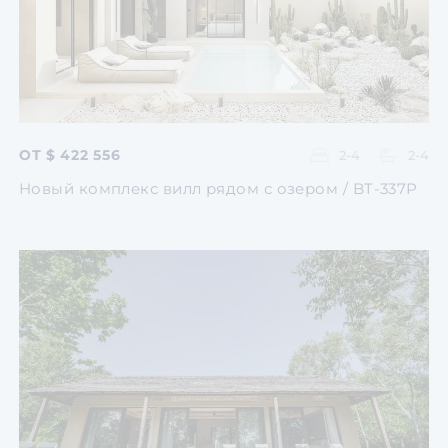
ОТ $ 422 556
2-4
2-4
Новый комплекс вилл рядом с озером / BT-337P
Перейти
Перейти
Перейти
Перейти
Перейти