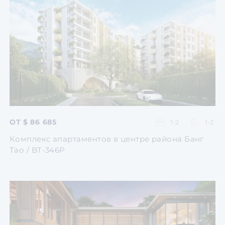
Перейти
Перейти
Перейти
Перейти
Перейти
ОТ $ 86 685
1-2
1-2
Комплекс апартаментов в центре района Банг
Тао / BT-346P