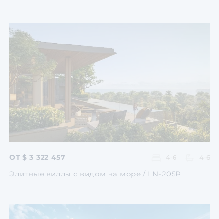
Перейти
Перейти
Перейти
Перейти
Перейти
ОТ $ 3 322 457
4-6
4-6
Элитные виллы с видом на море / LN-205P