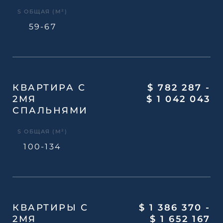
S ОБЩАЯ (М²)
59-67
КВАРТИРА С
$ 782 287 -
2МЯ
$ 1 042 043
СПАЛЬНЯМИ
S ОБЩАЯ (М²)
100-134
КВАРТИРЫ С
$ 1 386 370 -
2МЯ
$ 1 652 167