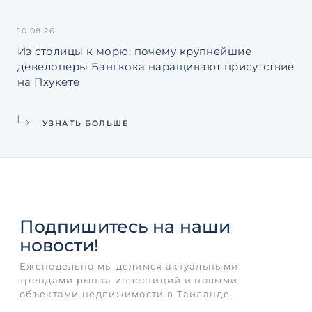
10.08.26
06.
Из столицы к морю: почему крупнейшие
По
девелоперы Бангкока наращивают присутствие
ко
на Пхукете
ин
УЗНАТЬ БОЛЬШЕ
Подпишитесь
на наши
новости!
Еженедельно мы делимся актуальными
трендами рынка инвестиций и новыми
объектами недвижимости в Таиланде.