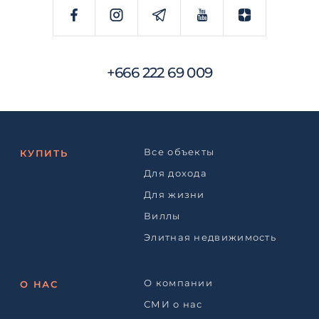
+666 222 69 009
Все объекты
КУПИТЬ
Для дохода
Для жизни
Виллы
Элитная недвижимость
О компании
О НАС
СМИ о нас