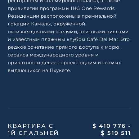
ресторанам и спа мирового класса, а также
привилегии программы IHG One Rewards.
Резиденции расположены в премиальной
локации Камалы, окружённой
пятизвёздочными отелями, элитными виллами
и известным пляжным клубом Café Del Mar. Это
редкое сочетание прямого доступа к морю,
сервиса международного уровня и
приватности делает проект одним из самых
выдающихся на Пхукете.
КВАРТИРА С
$ 410 776 -
1Й СПАЛЬНЕЙ
$ 519 511