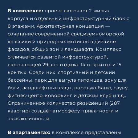
В комплексе:
проект включает 2 жилых
корпуса и отдельный инфраструктурный блок с
8 этажами. Архитектурная концепция —
сочетание современной средиземноморской
классики и природных мотивов в дизайне
фасадов, общих зон и ландшафта. Комплекс
отличается развитой инфраструктурой,
включающей 29 зон отдыха: 14 открытых и 15
крытых. Среди них: спортивный и детский
бассейны, парк для выгула питомцев, зону для
йоги, ландшафтные сады, паровую баню, сауну,
фитнес-центр, коворкинг и детский клуб и т.д..
Ограниченное количество резиденций (287
квартир) создаёт атмосферу приватности и
эксклюзивности.
В апартаментах:
в комплексе представлены