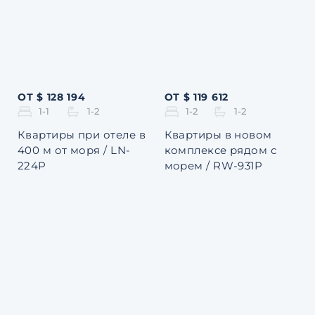
ОТ $ 128 194
ОТ $ 119 612
1-1
1-2
1-2
1-2
Квартиры при отеле в
Квартиры в новом
400 м от моря / LN-
комплексе рядом с
224P
морем / RW-931P