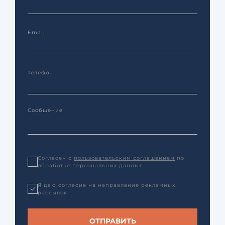
Согласен с
пользовательским соглашением
по
обработке персональных данных
Я даю согласие на направление рекламных
рассылок