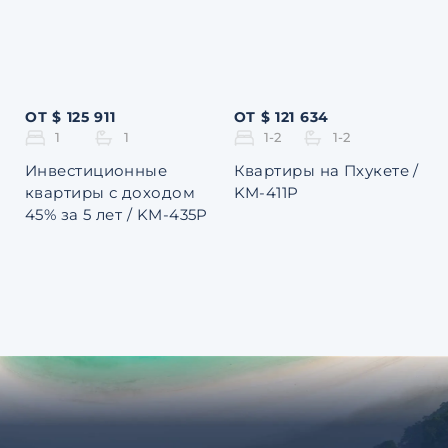
ОТ $ 125 911
ОТ $ 121 634
1
1
1-2
1-2
Инвестиционные
Квартиры на Пхукете /
квартиры с доходом
KM-411P
45% за 5 лет / KM-435P