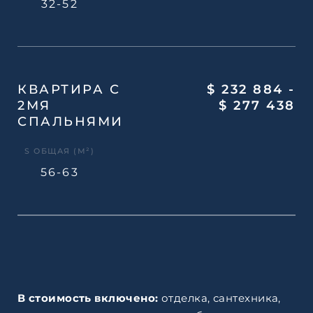
32-52
КВАРТИРА С
$ 232 884 -
2МЯ
$ 277 438
СПАЛЬНЯМИ
S ОБЩАЯ (М²)
56-63
В стоимость включено:
отделка, сантехника,