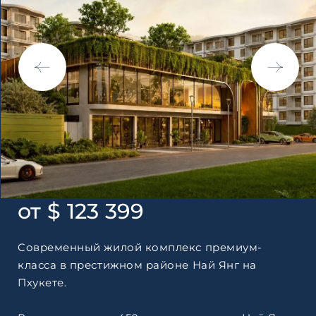
по обработке персональны
от $ 123 399
Cовременный жилой комплекс премиум-
класса в престижном районе Най Янг на
Пхукете.