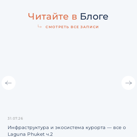
Читайте в
Блоге
СМОТРЕТЬ ВСЕ ЗАПИСИ
31.07.26
27.
Инфраструктура и экосистема курорта — все о
Ро
Laguna Phuket ч.2
чт