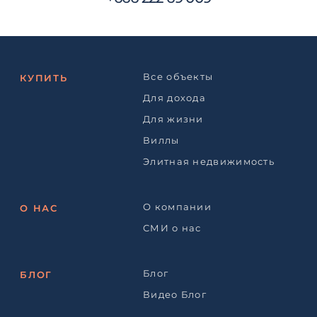
Все объекты
КУПИТЬ
Для дохода
Для жизни
Виллы
Элитная недвижимость
О компании
О НАС
СМИ о нас
Блог
БЛОГ
Видео Блог