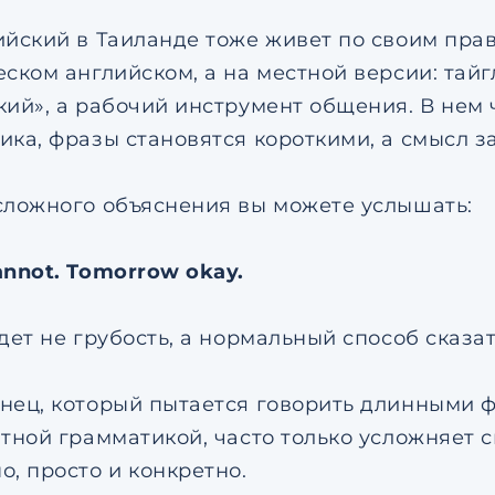
ийский в Таиланде тоже живет по своим прав
еском английском, а на местной версии: тайг
кий», а рабочий инструмент общения. В нем 
ка, фразы становятся короткими, а смысл зав
сложного объяснения вы можете услышать:
annot. Tomorrow okay.
дет не грубость, а нормальный способ сказат
нец, который пытается говорить длинными 
атной грамматикой, часто только усложняет 
о, просто и конкретно.