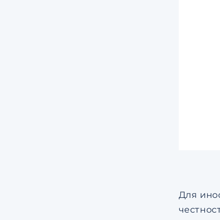
Для ино
честнос