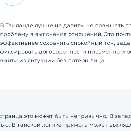
В Таиланде лучше не давить, не повышать г
проблему в выяснение отношений. Это почти
эффективнее сохранять спокойный тон, зада
фиксировать договоренности письменно и о
выйти из ситуации без потери лица.
странца это может быть непривычно. В запад
тью. В тайской логике прямота может выгляд