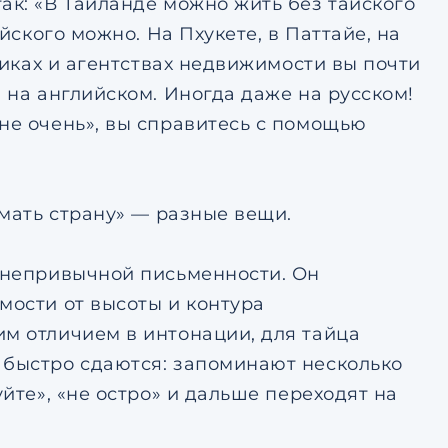
ак: «В Таиланде можно жить без тайского
айского можно. На Пхукете, в Паттайе, на
иниках и агентствах недвижимости вы почти
 на английском. Иногда даже на русском!
не очень», вы справитесь с помощью
имать страну» — разные вещи.
а непривычной письменности. Он
мости от высоты и контура
им отличием в интонации, для тайца
 быстро сдаются: запоминают несколько
уйте», «не остро» и дальше переходят на