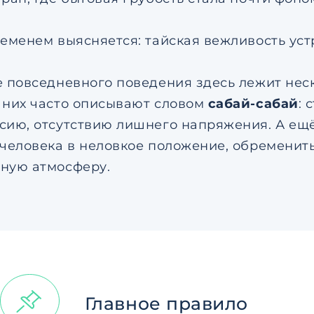
ременем выясняется: тайская вежливость уст
е повседневного поведения здесь лежит нес
 них часто описывают словом
сабай-сабай
: 
сию, отсутствию лишнего напряжения. А ещ
 человека в неловкое положение, обременить
ную атмосферу.
Главное правило