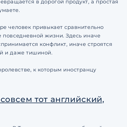
ревращается в дорогой продукт, а простая
умаете.
аре человек привыкает сравнительно
е повседневной жизни. Здесь иначе
спринимается конфликт, иначе строятся
ой и даже тишиной.
ролевстве, к которым иностранцу
 совсем тот английский,