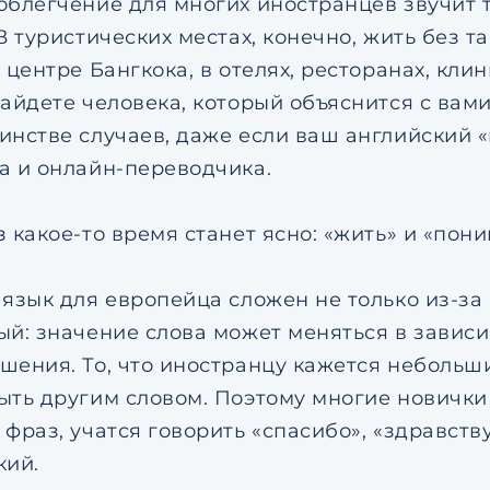
облегчение для многих иностранцев звучит т
В туристических местах, конечно, жить без т
 центре Бангкока, в отелях, ресторанах, кл
найдете человека, который объяснится с вами
инстве случаев, даже если ваш английский «
а и онлайн-переводчика.
з какое-то время станет ясно: «жить» и «пон
 язык для европейца сложен не только из-з
ый: значение слова может меняться в зависи
шения. То, что иностранцу кажется небольш
ыть другим словом. Поэтому многие новички
фраз, учатся говорить «спасибо», «здравств
кий.