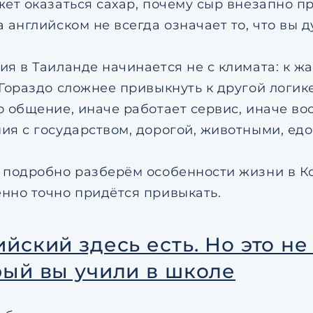
жет оказаться сахар, почему сыр внезапно п
 английском не всегда означает то, что вы д
ия в Таиланде начинается не с климата: к ж
 Гораздо сложнее привыкнуть к другой логик
о общение, иначе работает сервис, иначе во
ия с государством, дорогой, животными, ед
 подробно разберём особенности жизни в Ко
нно точно придётся привыкать.
йский здесь есть. Но это не
рый вы учили в школе