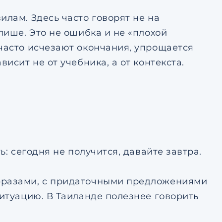
илам. Здесь часто говорят не на
лише. Это не ошибка и не «плохой
часто исчезают окончания, упрощается
исит не от учебника, а от контекста.
ь: сегодня не получится, давайте завтра.
фразами, с придаточными предложениями
ситуацию. В Таиланде полезнее говорить