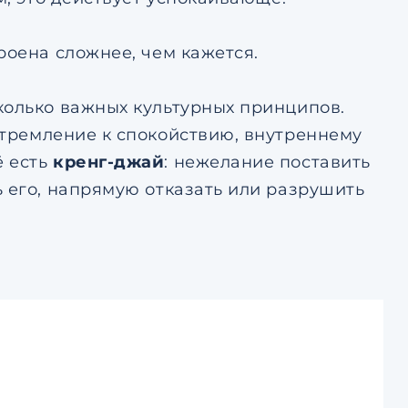
роена сложнее, чем кажется.
колько важных культурных принципов.
стремление к спокойствию, внутреннему
ё есть
кренг-джай
: нежелание поставить
 его, напрямую отказать или разрушить