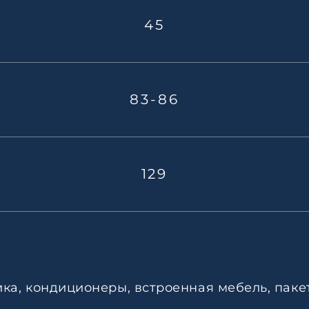
45
83-86
129
ика, кондиционеры, встроенная мебель, паке