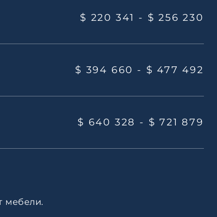
$ 220 341 -
$ 256 230
$ 394 660 -
$ 477 492
$ 640 328 -
$ 721 879
т мебели.