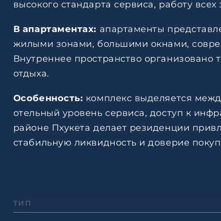
высокого стандарта сервиса, работу всех 
В апартаментах:
апартаменты представле
жилыми зонами, большими окнами, совре
Внутреннее пространство организовано т
отдыха.
Особенность:
комплекс выделяется междун
отельный уровень сервиса, доступ к инф
районе Пхукета делает резиденции привл
стабильную ликвидность и доверие покуп
ТИП