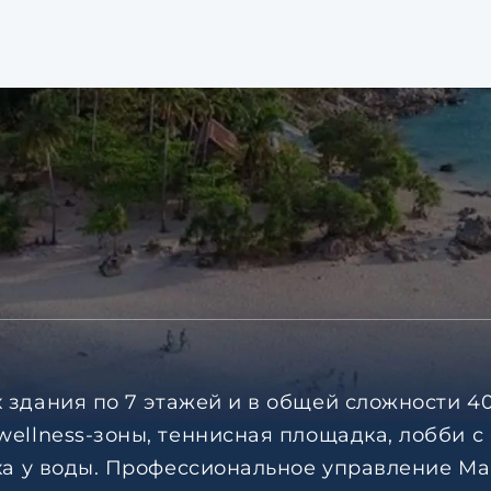
 здания по 7 этажей и в общей сложности 4
wellness-зоны, теннисная площадка, лобби с
ыха у воды. Профессиональное управление Ma