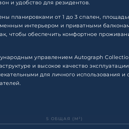
зон и удобство для резидентов.
ны планировками от 1 до 3 спален, площадью
менным интерьером и приватными балконами
ак, чтобы обеспечить комфортное проживание
ародным управлением Autograph Collection R
раструктуре и высокое качество эксплуатаци
екательными для личного использования и с
ателей.
S ОБЩАЯ (М²)