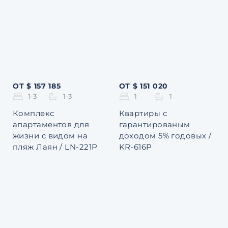
ОТ $ 157 185
ОТ $ 151 020
1-3
1-3
1
1
Комплекс
Квартиры с
апартаментов для
гарантированым
жизни с видом на
доходом 5% годовых /
пляж Лаян / LN-221P
KR-616P