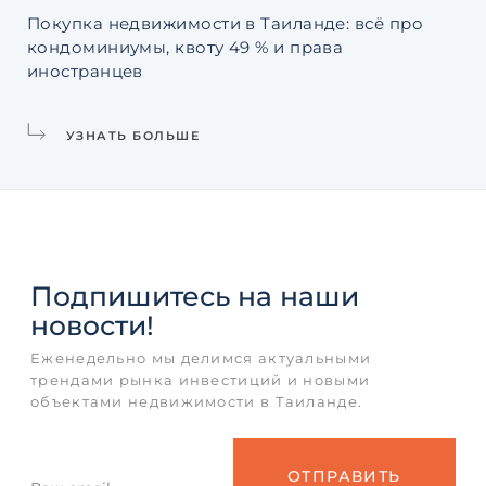
Покупка недвижимости в Таиланде: всё про
Ин
кондоминиумы, квоту 49 % и права
La
иностранцев
УЗНАТЬ БОЛЬШЕ
Подпишитесь
на наши
новости!
Еженедельно мы делимся актуальными
трендами рынка инвестиций и новыми
объектами недвижимости в Таиланде.