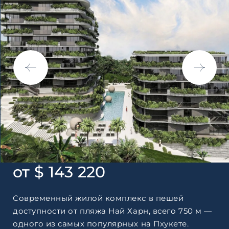
Согласен с
пользовательск
по обработке персональны
от $ 143 220
Современный жилой комплекс в пешей
доступности от пляжа Най Харн, всего 750 м —
одного из самых популярных на Пхукете.