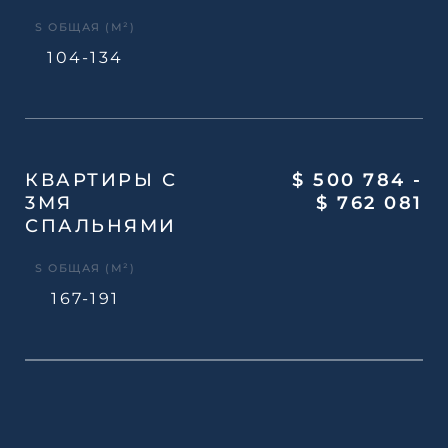
S ОБЩАЯ (М²)
104-134
КВАРТИРЫ С
$ 500 784 -
3МЯ
$ 762 081
СПАЛЬНЯМИ
S ОБЩАЯ (М²)
167-191