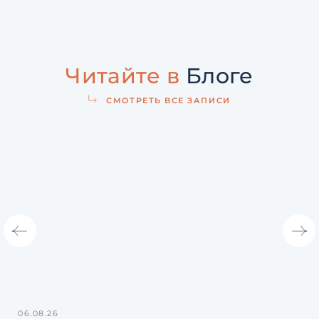
Читайте в
Блоге
СМОТРЕТЬ ВСЕ ЗАПИСИ
06.08.26
31.