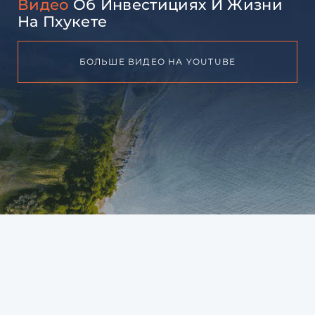
Видео
Об Инвестициях И Жизни
На Пхукете
БОЛЬШЕ ВИДЕО НА YOUTUBE