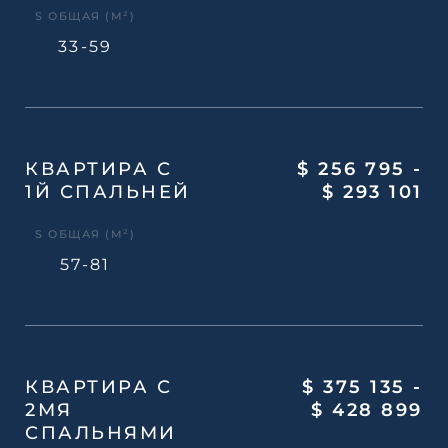
S ОБЩАЯ (М²)
33-59
КВАРТИРА С
$ 256 795 -
1Й СПАЛЬНЕЙ
$ 293 101
S ОБЩАЯ (М²)
57-81
КВАРТИРА С
$ 375 135 -
2МЯ
$ 428 899
СПАЛЬНЯМИ