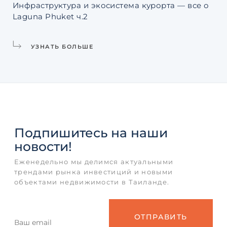
Инфраструктура и экосистема курорта — все о
Ро
Laguna Phuket ч.2
чт
УЗНАТЬ БОЛЬШЕ
Подпишитесь
на наши
новости!
Еженедельно мы делимся актуальными
трендами рынка инвестиций и новыми
объектами недвижимости в Таиланде.