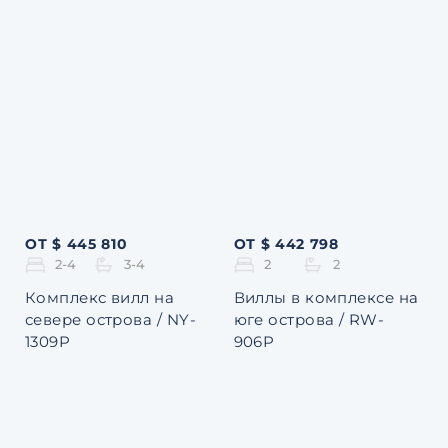
ОТ $ 445 810
ОТ $ 442 798
2-4
3-4
2
2
Комплекс вилл на
Виллы в комплексе на
севере острова / NY-
юге острова / RW-
1309P
906P