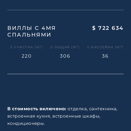
ВИЛЛЫ С 4МЯ
$ 722 634
СПАЛЬНЯМИ
S УЧАСТКА (М²)
S ОБЩАЯ (М²)
S БАССЕЙНА (М²)
220
306
36
В стоимость включено:
отделка, сантехника,
встроенная кухня, встроенные шкафы,
кондиционеры.