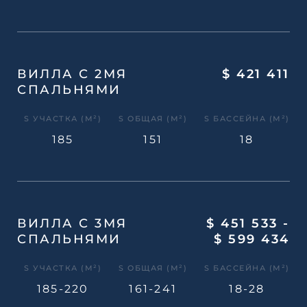
ВИЛЛА С 2МЯ
$ 421 411
СПАЛЬНЯМИ
S УЧАСТКА (М²)
S ОБЩАЯ (М²)
S БАССЕЙНА (М²)
185
151
18
ВИЛЛА С 3МЯ
$ 451 533 -
СПАЛЬНЯМИ
$ 599 434
S УЧАСТКА (М²)
S ОБЩАЯ (М²)
S БАССЕЙНА (М²)
185-220
161-241
18-28