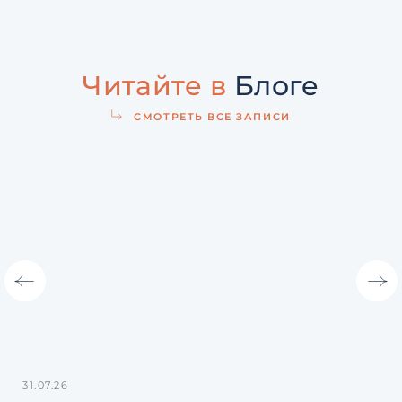
Читайте в
Блоге
СМОТРЕТЬ ВСЕ ЗАПИСИ
31.07.26
27.