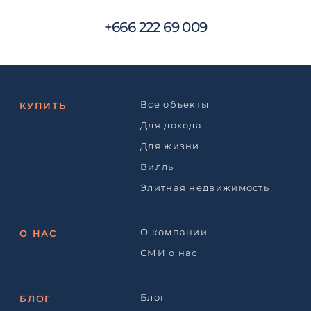
+666 222 69 009
Все объекты
КУПИТЬ
Для дохода
Для жизни
Виллы
Элитная недвижимость
О компании
О НАС
СМИ о нас
Блог
БЛОГ