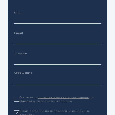
Согласен с
пользовательским соглашением
по
обработке персональных данных
Я даю согласие на направление рекламных
рассылок