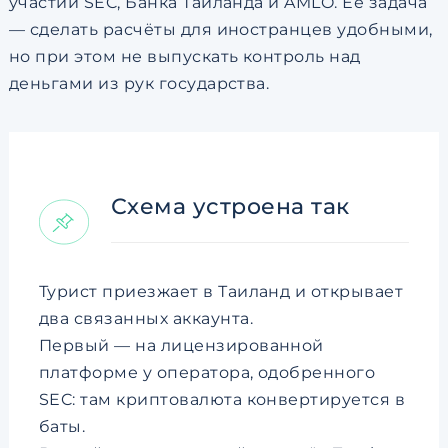
участии SEC, Банка Таиланда и AMLO. Её задача
— сделать расчёты для иностранцев удобными,
но при этом не выпускать контроль над
деньгами из рук государства.
Схема устроена так
Турист приезжает в Таиланд и открывает
два связанных аккаунта.
Первый — на лицензированной
платформе у оператора, одобренного
SEC: там криптовалюта конвертируется в
баты.