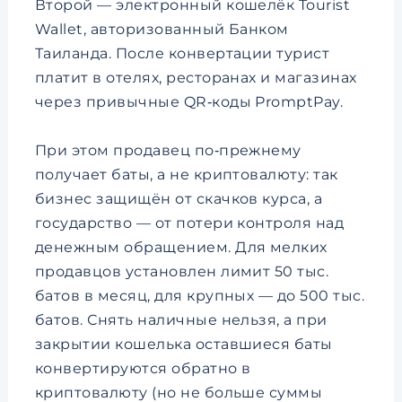
Второй — электронный кошелёк Tourist
Wallet, авторизованный Банком
Таиланда. После конвертации турист
платит в отелях, ресторанах и магазинах
через привычные QR‑коды PromptPay.
При этом продавец по‑прежнему
получает баты, а не криптовалюту: так
бизнес защищён от скачков курса, а
государство — от потери контроля над
денежным обращением. Для мелких
продавцов установлен лимит 50 тыс.
батов в месяц, для крупных — до 500 тыс.
батов. Снять наличные нельзя, а при
закрытии кошелька оставшиеся баты
конвертируются обратно в
криптовалюту (но не больше суммы