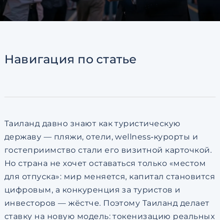
Согласен с
пользовательск
по обработке персональны
Навигация
по статье
Таиланд давно знают как туристическую
державу — пляжи, отели, wellness‑курорты и
гостеприимство стали его визитной карточкой.
Но страна не хочет оставаться только «местом
для отпуска»: мир меняется, капитал становится
цифровым, а конкуренция за туристов и
инвесторов — жёстче. Поэтому Таиланд делает
ставку на новую модель: токенизацию реальных