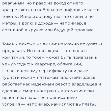
реальным, но право на доход от него
«разрезают» на небольшие цифровые части —
токены. Инвестор покупает не стены и не
метры, а долю в доходе — например, в
арендной выручке или будущей продаже.
Токены похожи на акции: их можно покупать и
продавать. Но если акция — это доля в
компании, то токен может быть привязан к
чему угодно: к квартире, облигации,
экологическому сертификату или даже
туристическим платежам. Блокчейн здесь
работает как надёжный реестр владельцев и
сделок, а смарт‑контракты автоматически
исполняют заранее прописанные
условия — например, начисляют выплаты.