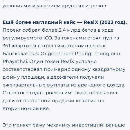
условиями и участием крупных игроков.
Ещё более наглядный кейс — RealX (2023 год).
Проект собрал более 2,4 млрд батов в ходе
регулируемого ICO. За токенами стоял пул из
361 квартиры в престижных комплексах
Бангкока: Park Origin Phrom Phong, Thonglor и
Phayathai. Один токен RealX условно
соответствовал примерно одному квадратному
дюйму площади, а держатели получали
ежеквартальные выплаты из арендного дохода.
С шестого года проекта им также полагались
доли от поэтапной продажи квартир на
вторичном рынке.
Это меняет саму механику инвестиций: раньше