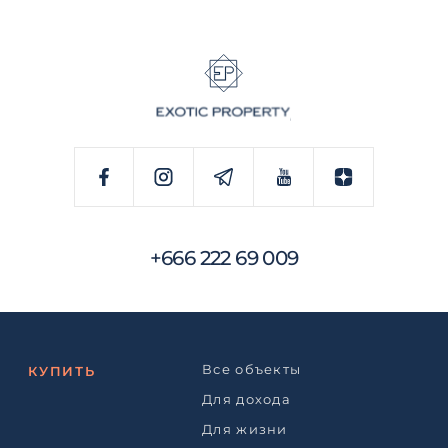
+666 222 69 009
Все объекты
КУПИТЬ
Для дохода
Для жизни