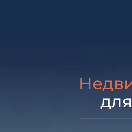
Недви
для