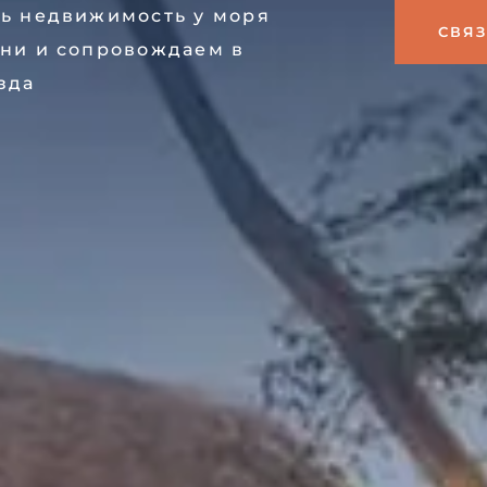
ь недвижимость у моря
СВЯЗ
ни и сопровождаем в
зда