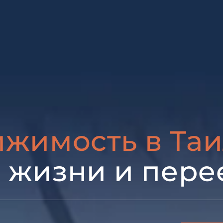
жимость в Та
 жизни и пере