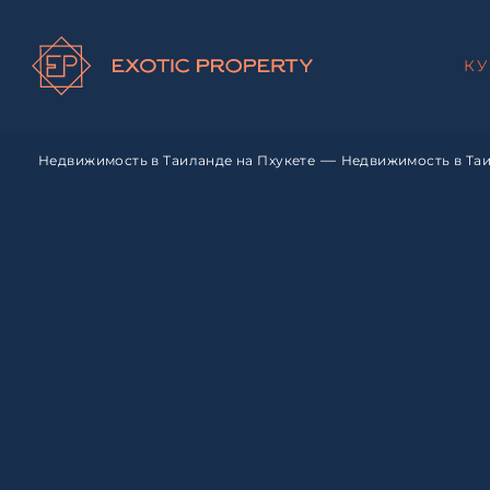
К
—
Недвижимость в Таиланде на Пхукете
Недвижимость в Таи