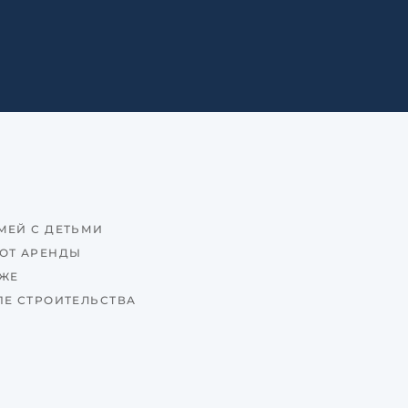
МЕЙ С ДЕТЬМИ
ОТ АРЕНДЫ
ЯЖЕ
ПЕ СТРОИТЕЛЬСТВА