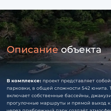
Описание
объекта
В комплексе:
проект представляет собо
парковки, в общей сложности 542 юнита.
включает собственные бассейны, джакузи,
прогулочные маршруты и прямой выход к
через прибрежный парк создаёт атмосфер