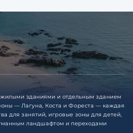
ю жилыми зданиями и отдельным зданием
зоны — Лагуна, Коста и Фореста — каждая
ва для занятий, игровые зоны для детей,
думанным ландшафтом и переходами