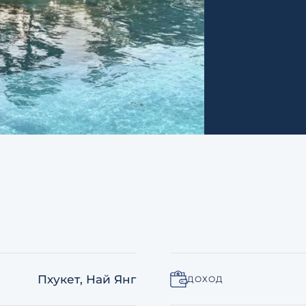
Пхукет, Най Янг
ДОХОД