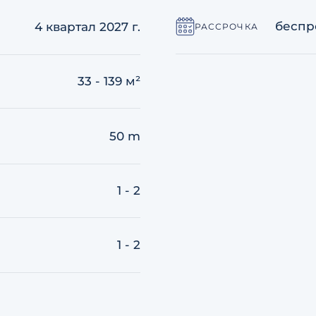
беспр
4 квартал 2027 г.
РАССРОЧКА
33 - 139 м²
50 m
1 - 2
1 - 2