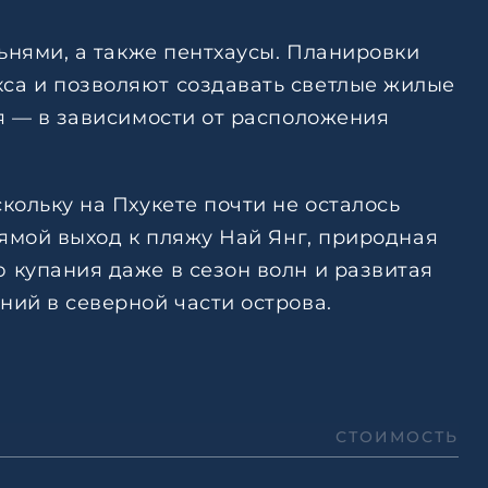
ьнями, а также пентхаусы. Планировки
са и позволяют создавать светлые жилые
я — в зависимости от расположения
ольку на Пхукете почти не осталось
рямой выход к пляжу Най Янг, природная
 купания даже в сезон волн и развитая
ий в северной части острова.
СТОИМОСТЬ