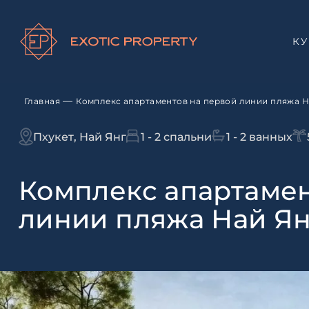
К
—
Главная
Комплекс апартаментов на первой линии пляжа На
Пхукет, Най Янг
1 - 2 спальни
1 - 2 ванных
Комплекс апартамен
линии пляжа Най Янг