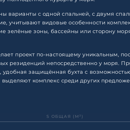
ны варианты с одной спальней, с двумя спал
е, учитывают видовые особенности комплек
ие зелёные зоны, бассейны или сторону мор
лает проект по-настоящему уникальным, поск
овых резиденций непосредственно у моря. П
 удобная защищённая бухта с возможностью
 выделяют комплекс среди других предложен
S ОБЩАЯ (М²)