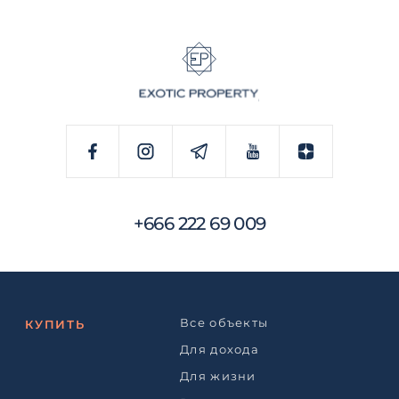
+666 222 69 009
Все объекты
КУПИТЬ
Для дохода
Для жизни