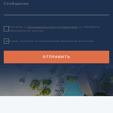
Согласен с
пользовательским соглашением
по обработке
персональных данных
Я даю согласие на направление рекламных рассылок