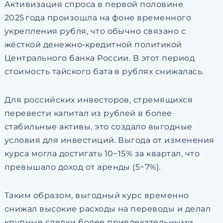
Активизация спроса в первой половине
2025 года произошла на фоне временного
укрепления рубля, что обычно связано с
жёсткой денежно‑кредитной политикой
Центрального банка России. В этот период
стоимость тайского бата в рублях снижалась.
Для российских инвесторов, стремящихся
перевести капитал из рублей в более
стабильные активы, это создало выгодные
условия для инвестиций. Выгода от изменения
курса могла достигать
10
−
15%
за квартал, что
превышало доход от аренды (
5
−
7%
).
Таким образом, выгодный курс временно
снижал высокие расходы на переводы и делал
крупные сделки более привлекательными.