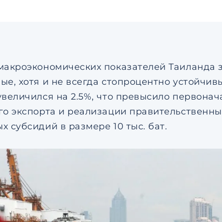
макроэкономических показателей Таиланда 
ые, хотя и не всегда стопроцентно устойчив
увеличился на 2.5%, что превысило первон
го экспорта и реализации правительственны
х субсидий в размере 10 тыс. бат.