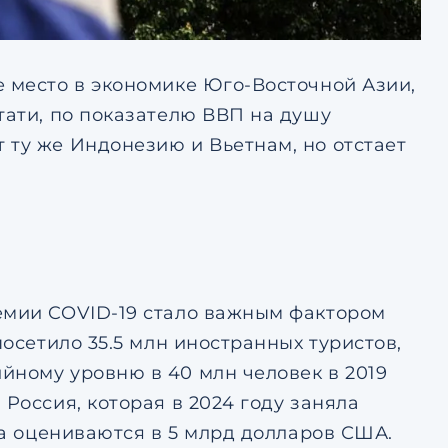
е место в экономике Юго-Восточной Азии,
тати, по показателю ВВП на душу
 ту же Индонезию и Вьетнам, но отстает
емии COVID-19 стало важным фактором
посетило 35.5 млн иностранных туристов,
йному уровню в 40 млн человек в 2019
Россия, которая в 2024 году заняла
ка оцениваются в 5 млрд долларов США.