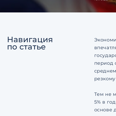
Навигация
Экономи
по статье
впечатл
государ
период 
среднем
резкому
Тем не 
5% в год
основе 