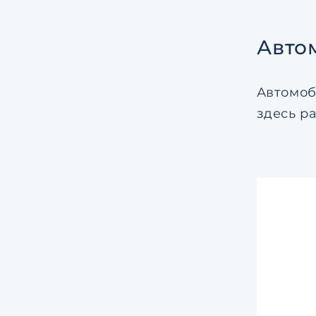
Авто
Автомоб
здесь р