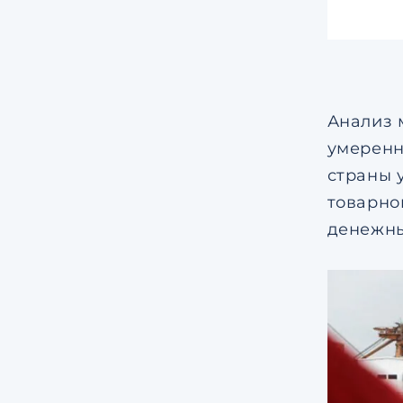
Анализ 
умеренн
страны 
товарно
денежны