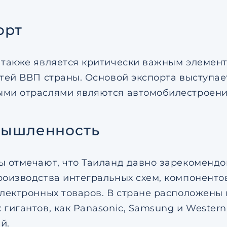
орт
 также является критически важным элемент
етей ВВП страны. Основой экспорта выступа
ми отраслями являются автомобилестроени
ышленность
ы отмечают, что Таиланд давно зарекомендо
роизводства интегральных схем, компоненто
электронных товаров. В стране расположены
гигантов, как Panasonic, Samsung и Western 
й.