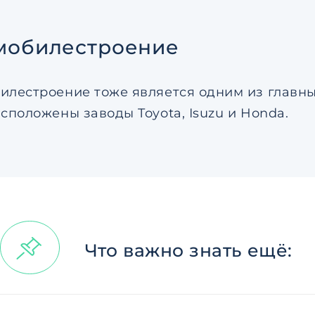
мобилестроение
илестроение тоже является одним из главн
асположены заводы Toyota, Isuzu и Honda.
Что важно знать ещё: