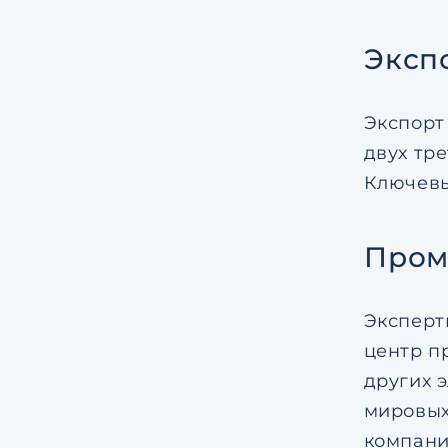
Эксп
Экспорт
двух тр
Ключевы
Пром
Эксперт
центр п
других 
мировых 
компани