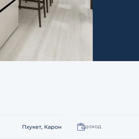
Пхукет, Карон
ДОХОД