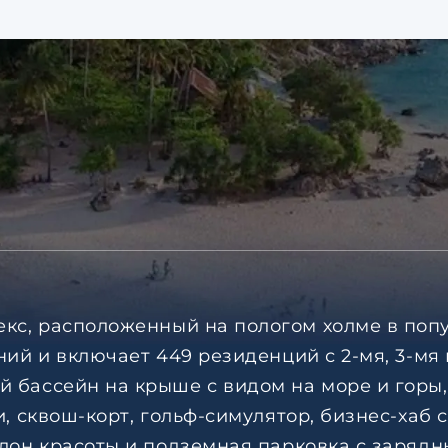
кс, расположенный на пологом холме в поп
ний и включает 449 резиденций с 2-мя, 3-мя
бассейн на крыше с видом на море и горы, 
, сквош-корт, гольф-симулятор, бизнес-хаб 
алон красоты и подземная парковка с заря