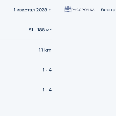
беспр
1 квартал 2028 г.
РАССРОЧКА
51 - 188 м²
1.1 km
1 - 4
1 - 4