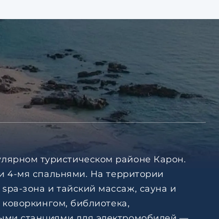
улярном туристическом районе Карон.
 и 4-мя спальнями. На территории
spa-зона и тайский массаж, сауна и
с коворкингом, библиотека,
дными станциями для электромобилей —