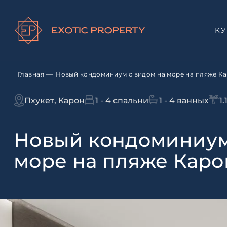
К
—
Главная
Новый кондоминиум с видом на море на пляже Ка
Пхукет, Карон
1 - 4 спальни
1 - 4 ванных
1
Новый кондоминиум
море на пляже Карон