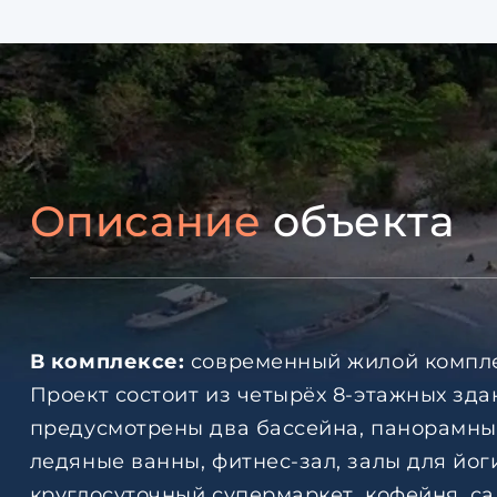
Описание
объекта
В комплексе:
современный жилой компле
Проект состоит из четырёх 8-этажных зда
предусмотрены два бассейна, панорамный 
ледяные ванны, фитнес-зал, залы для йоги
круглосуточный супермаркет, кофейня, с