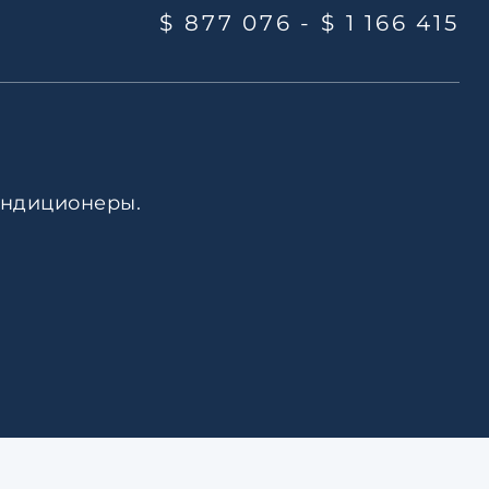
$ 877 076 -
$ 1 166 415
ондиционеры.