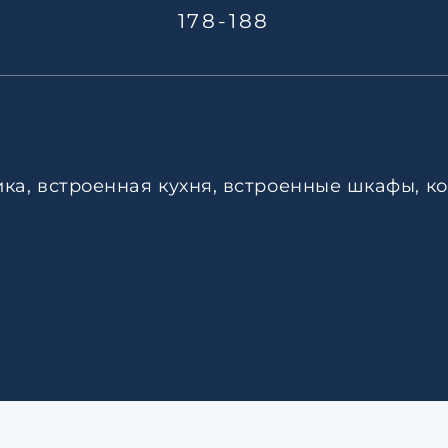
178-188
ика, встроенная кухня, встроенные шкафы, к