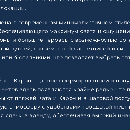
 локации.
нена в современном минималистичном стиле
обеспечивающего максимум света и ощущени
оны и большие террасы с возможностью орг
ной кухней, современной сантехникой и си
, 3 или 4 спальнями, что позволяет выбрать 
йоне Карон — давно сформированной и попул
ентов здесь появляются крайне редко, что 
ы от пляжей Ката и Карон и в шаговой досту
ную атмосферу с удобствами городской жизн
для сдачи в аренду, обеспечивая высокий ин