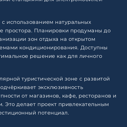
 с использованием натуральных
е простора. Планировки продуманы до
анизации зон отдыха на открытом
стемами кондиционирования. Доступны
оптимальное решение как для личного
ярной туристической зоне с развитой
подчёркивает эксклюзивность
пности от магазинов, кафе, ресторанов и
и. Это делает проект привлекательным
вестиционный потенциал.