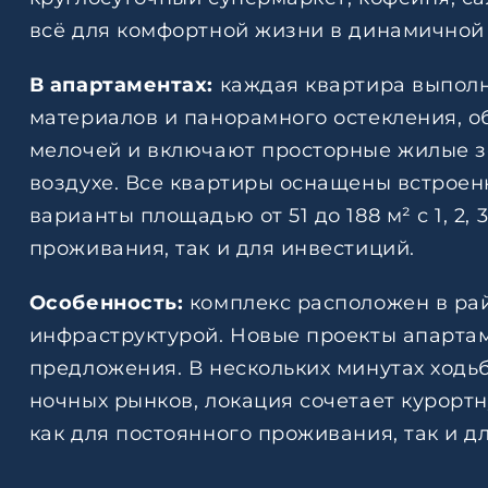
всё для комфортной жизни в динамичной
В апартаментах:
каждая квартира выпол
материалов и панорамного остекления, 
мелочей и включают просторные жилые з
воздухе. Все квартиры оснащены встроен
варианты площадью от 51 до 188 м² с 1, 2
проживания, так и для инвестиций.
Особенность:
комплекс расположен в ра
инфраструктурой. Новые проекты апартам
предложения. В нескольких минутах ходьб
ночных рынков, локация сочетает курорт
как для постоянного проживания, так и 