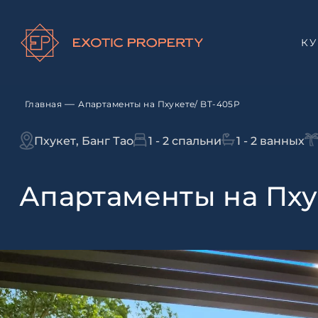
К
—
Главная
Апартаменты на Пхукете/ BT-405P
Пхукет, Банг Тао
1 - 2 спальни
1 - 2 ванных
Апартаменты на Пху