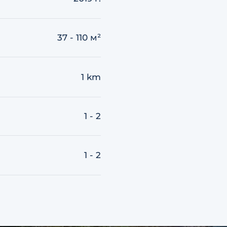
37 - 110 м²
1 km
1 - 2
1 - 2