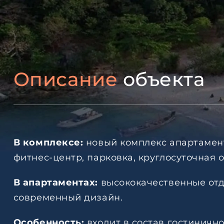
Описание
объекта
В комплексе:
новый комплекс апартамент
фитнес-центр, парковка, круглосуточная о
В апартаментах:
высококачественные отд
современный дизайн.
Особенность:
входит в состав гостиничн