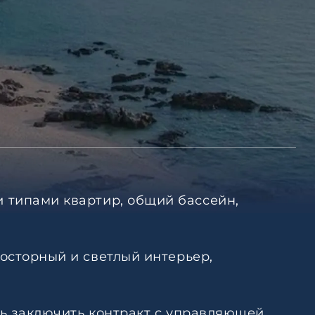
 типами квартир, общий бассейн,
осторный и светлый интерьер,
ть заключить контракт с управляющей