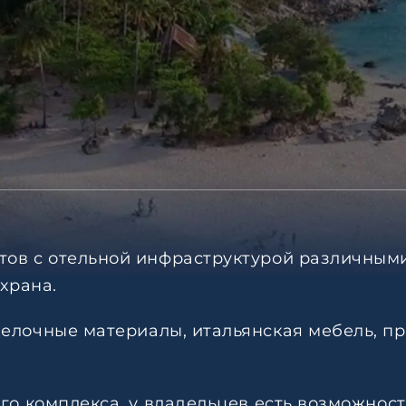
ов с отельной инфраструктурой различными
храна.
елочные материалы, итальянская мебель, пр
ого комплекса, у владельцев есть возможнос