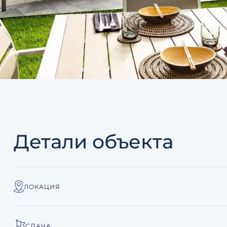
Детали объекта
ЛОКАЦИЯ
СДАЧА