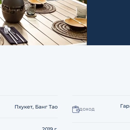
Гар
Пхукет, Банг Тао
ДОХОД
2019 г.