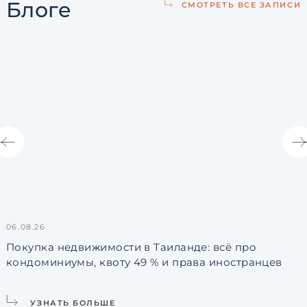
Блоге
СМОТРЕТЬ ВСЕ ЗАПИСИ
06.08.26
3
Покупка недвижимости в Таиланде: всё про
кондоминиумы, квоту 49 % и права иностранцев
L
УЗНАТЬ БОЛЬШЕ