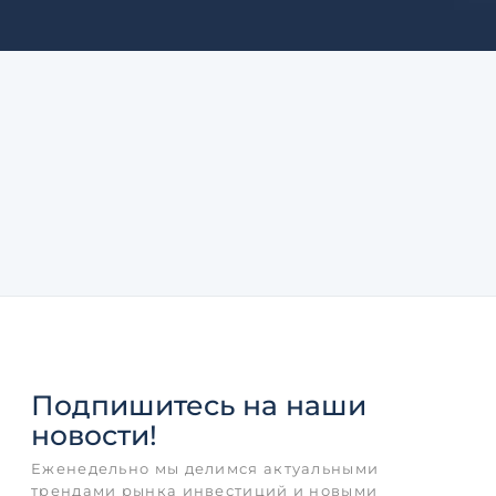
Подпишитесь
на наши
новости!
Еженедельно мы делимся актуальными
трендами рынка инвестиций и новыми