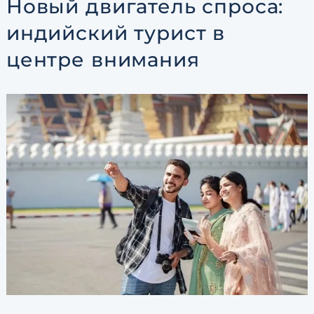
Новый двигатель спроса:
индийский турист в
центре внимания