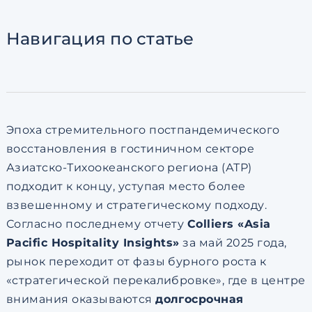
Согласен с
пользовательск
по обработке персональны
Навигация
по статье
Эпоха стремительного постпандемического
восстановления в гостиничном секторе
Азиатско-Тихоокеанского региона (АТР)
подходит к концу, уступая место более
взвешенному и стратегическому подходу.
Согласно последнему отчету
Colliers «Asia
Pacific Hospitality Insights»
за май 2025 года,
рынок переходит от фазы бурного роста к
«стратегической перекалибровке», где в центре
внимания оказываются
долгосрочная