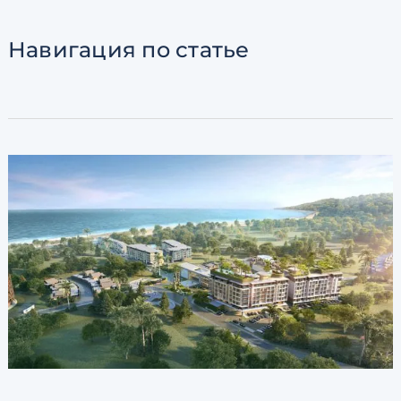
Согласен с
пользовательск
по обработке персональны
Навигация
по статье