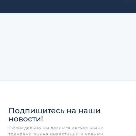
Подпишитесь
на наши
новости!
Еженедельно мы делимся актуальными
трендами рынка инвестиций и новыми