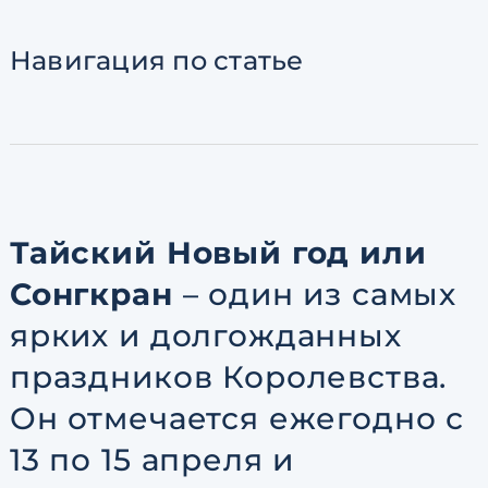
Согласен с
пользовательск
по обработке персональны
Навигация
по статье
Тайский Новый год или
Сонгкран
– один из самых
ярких и долгожданных
праздников Королевства.
Он отмечается ежегодно с
13 по 15 апреля и