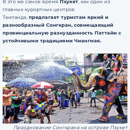
В это же самое время
Пхукет
, как один из
главных курортных центров
Таиланда,
предлагает туристам яркий и
разнообразный Сонгкран, совмещающий
провинциальную разнузданность Паттайи с
устойчивыми традициями Чиангмая.
Празднование Сонгкрана на острове Пхукет