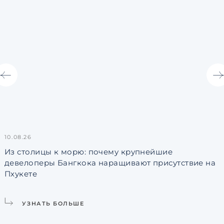
10.08.26
0
Из столицы к морю: почему крупнейшие
девелоперы Бангкока наращивают присутствие на
Пхукете
УЗНАТЬ БОЛЬШЕ