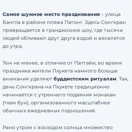
Самое шумное место празднования
– улица
Бангла в районе пляжа Патонг. Здесь Сонгкран
превращается в грандиозное шоу, где тысячи
людей обливают друг друга водой и веселятся
до утра.
Тем не менее, в отличие от Паттайи, во время
праздника жители Пхукета намного больше
внимания уделяют
буддистским ритуалам
. Так,
день Сонгкрана на Пхукете традиционно
начинается с утреннего подаяния монахам
(тхам бун), организованного масштабнее
обычных ежедневных подношений.
Рано утром с восходом солнца множество