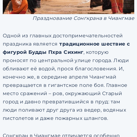
Празднование Сонгкрана в Чиангмае
Одной из главных достопримечательностей
праздника является
традиционное шествие с
фигурой Будды Пхра Сихинг
, которую
проносят по центральной улице города. Люди
обливают её водой, прося благословения. И,
конечно же, в середине апреля Чиангмай
превращается в гигантское поле боя. Главное
место сражений – ров, окружающий Старый
город и давно превратившийся в пруд: там
люди поливают друг друга из ведер, водяных
пистолетов и даже пожарных шлангов.
Сонгкран в Чиангмае отличается особенно