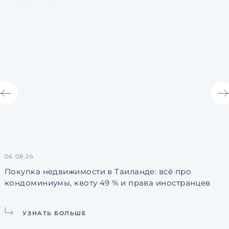
06.08.26
3
Покупка недвижимости в Таиланде: всё про
кондоминиумы, квоту 49 % и права иностранцев
L
УЗНАТЬ БОЛЬШЕ