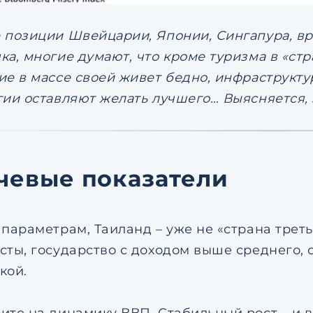
 позиции Швейцарии, Японии, Сингапура, вря
ка, многие думают, что кроме туризма в «стр
ие в массе своей живет бедно, инфраструкту
гии оставляют желать лучшего… Выясняется, э
чевые показатели
 параметрам, Таиланд – уже не «страна треть
сты, государство с доходом выше среднего,
кой.
ите на динамику ВВП. Стабильный рост – и в 