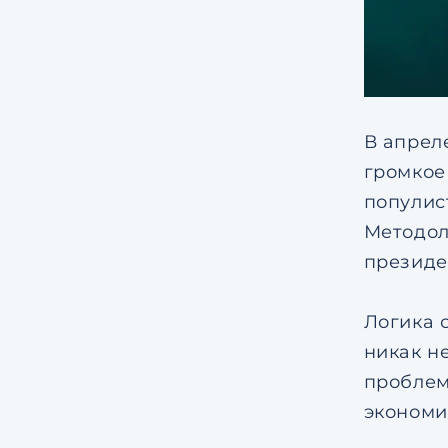
В апрел
громкое 
популис
Методол
президе
Логика 
никак н
проблем
экономи