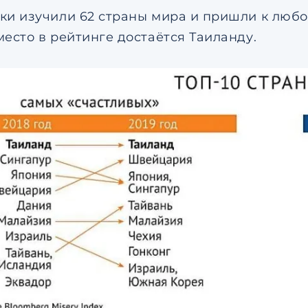
ки изучили 62 страны мира и пришли к люб
место в рейтинге достаётся Таиланду.