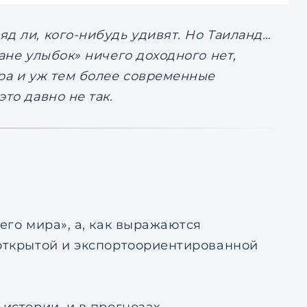
д ли, кого-нибудь удивят. Но Таиланд…
ане улыбок» ничего доходного нет,
ра и уж тем более современные
то давно не так.
его мира», а, как выражаются
 открытой и экспортоориентированной
истории, и в прогнозах.