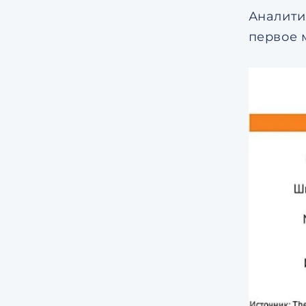
Аналити
первое 