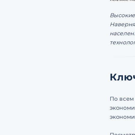
Высокие
Наверня
населен
техноло
Клю
По всем
экономи
экономи
Посмотр