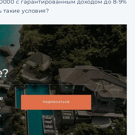
00000 с гарантированным доходом до 8-9%
 такие условия?