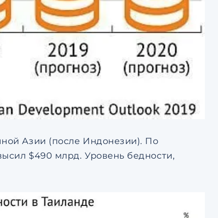
ной Азии (после Индонезии). По
высил $490 млрд. Уровень бедности,