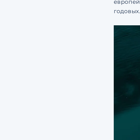
европей
годовых