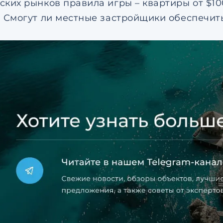
ских рынков правила игры – квартиры от $1
. Смогут ли местные застройщики обеспечить