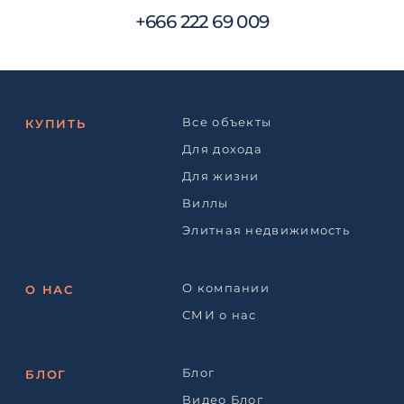
+666 222 69 009
Все объекты
КУПИТЬ
Для дохода
Для жизни
Виллы
Элитная недвижимость
О компании
О НАС
СМИ о нас
Блог
БЛОГ
Видео Блог