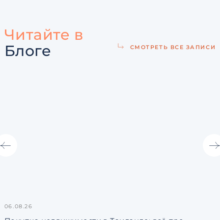
Читайте в
Блоге
СМОТРЕТЬ ВСЕ ЗАПИСИ
06.08.26
3