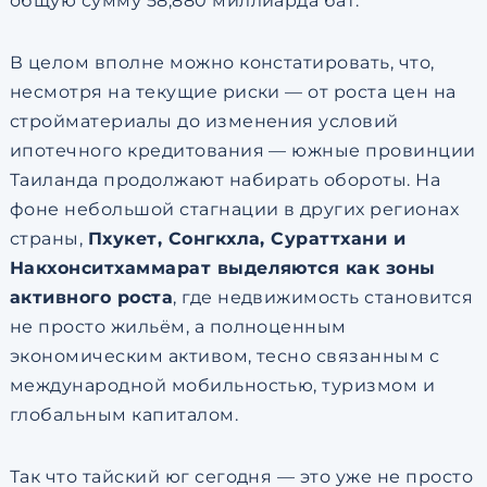
общую сумму 58,880 миллиарда бат.
В целом вполне можно констатировать, что,
несмотря на текущие риски — от роста цен на
стройматериалы до изменения условий
ипотечного кредитования — южные провинции
Таиланда продолжают набирать обороты. На
фоне небольшой стагнации в других регионах
страны,
Пхукет, Сонгкхла, Сураттхани и
Накхонситхаммарат выделяются как зоны
активного роста
, где недвижимость становится
не просто жильём, а полноценным
экономическим активом, тесно связанным с
международной мобильностью, туризмом и
глобальным капиталом.
Так что тайский юг сегодня — это уже не просто