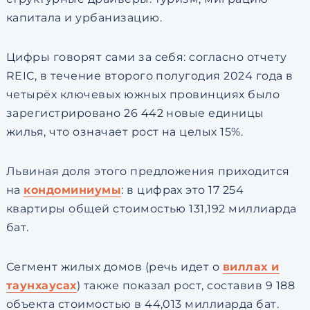
капитала и урбанизацию.
Цифры говорят сами за себя: согласно отчету
REIC, в течение второго полугодия 2024 года в
четырёх ключевых южных провинциях было
зарегистрировано 26 442 новые единицы
жилья, что означает рост на целых 15%.
Львиная доля этого предложения приходится
на
кондоминиумы
: в цифрах это 17 254
квартиры общей стоимостью 131,192 миллиарда
бат.
Сегмент жилых домов (речь идет о
виллах и
таунхаусах
) также показал рост, составив 9 188
объекта стоимостью в 44,013 миллиарда бат.