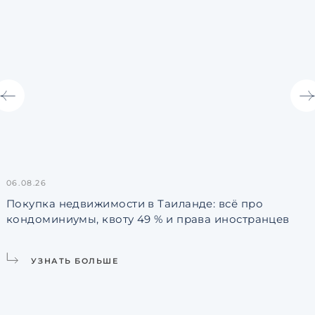
06.08.26
3
Покупка недвижимости в Таиланде: всё про
кондоминиумы, квоту 49 % и права иностранцев
L
УЗНАТЬ БОЛЬШЕ