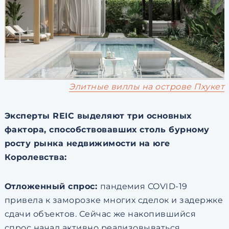
Элитные виллы на острове Пхукет
Эксперты REIC выделяют три основных
фактора, способствовавших столь бурному
росту рынка недвижимости на юге
Королевства:
Отложенный спрос:
пандемия COVID-19
привела к заморозке многих сделок и задержке
сдачи объектов. Сейчас же накопившийся
спрос начал активно реализовываться,