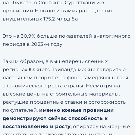
на Пхукете, в Сонгкхла, Сураттхани и в
провинции Накхонситхаммарат — достиг
внушительных 175,2 млрд бат.
Это на 30,9% больше показателей аналогичного
периода в 2023-м году.
Таким образом, в вышеперечисленных
регионах Южного Таиланда можно говорить о
настоящем прорыве на фоне замедляющегося
экономического роста страны. Несмотря на
высокие цены на строительные материалы,
растущие процентные ставки и осторожность
покупателей,
именно южные провинции
демонстрируют сейчас способность к
восстановлению и росту
, опираясь на мощные
структурные драйверы: туризм, миграцию