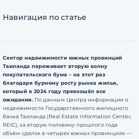
Согласен с
пользовательск
по обработке персональны
Навигация
по статье
Сектор недвижимости южных провинций
Таиланда переживает вторую волну
покупательского бума – на этот раз
благодаря бурному росту рынка жилья,
который в 2024 году превзошёл все
ожидания.
По данным Центра информации о
недвижимости Государственного жилищного
банка Таиланда (Real Estate Information Center,
REIC), за вторую половину прошлого года
объём сделок в четырех южных провинциях —