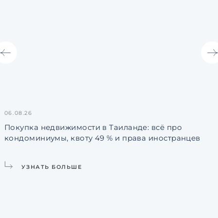
06.08.26
3
Покупка недвижимости в Таиланде: всё про
кондоминиумы, квоту 49 % и права иностранцев
L
УЗНАТЬ БОЛЬШЕ