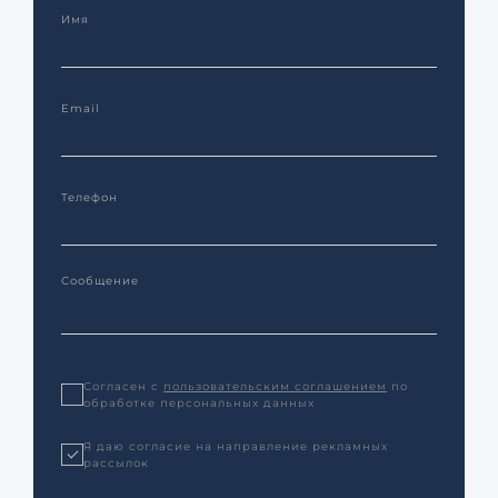
Согласен с
пользовательским соглашением
по
обработке персональных данных
Я даю согласие на направление рекламных
рассылок