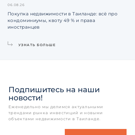
06.08.26
31.
Покупка недвижимости в Таиланде: всё про
Ин
кондоминиумы, квоту 49 % и права
La
иностранцев
УЗНАТЬ БОЛЬШЕ
Подпишитесь
на наши
новости!
Еженедельно мы делимся актуальными
трендами рынка инвестиций и новыми
объектами недвижимости в Таиланде.