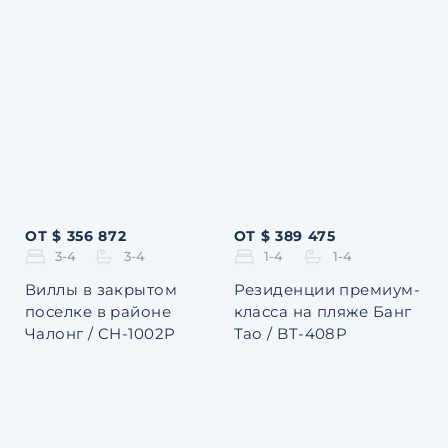
ОТ $ 356 872
ОТ $ 389 475
3-4
3-4
1-4
1-4
Виллы в закрытом
Резиденции премиум-
поселке в районе
класса на пляже Банг
Чалонг / CH-1002P
Тао / BT-408P