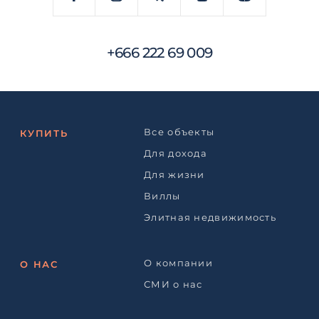
+666 222 69 009
Все объекты
КУПИТЬ
Для дохода
Для жизни
Виллы
Элитная недвижимость
О компании
О НАС
СМИ о нас