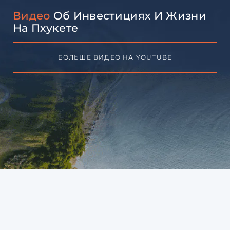
Видео
Об Инвестициях И Жизни
На Пхукете
БОЛЬШЕ ВИДЕО НА YOUTUBE