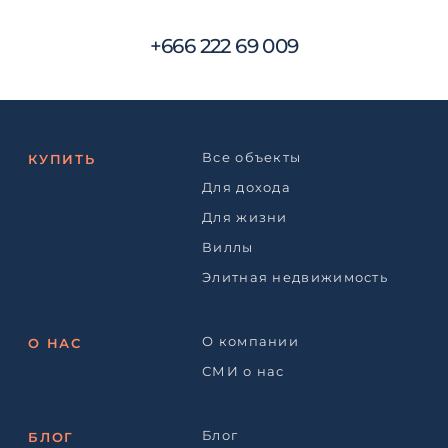
+666 222 69 009
Все объекты
КУПИТЬ
Для дохода
Для жизни
Виллы
Элитная недвижимость
О компании
О НАС
СМИ о нас
Блог
БЛОГ