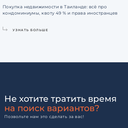
Покупка недвижимости в Таиланде: всё про
кондоминиумы, квоту 49 % и права иностранцев
L
УЗНАТЬ БОЛЬШЕ
Не хотите тратить время
на поиск вариантов?
Позвольте нам это сделать за вас!