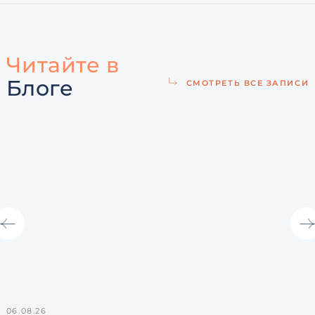
Читайте в
Блоге
СМОТРЕТЬ ВСЕ ЗАПИСИ
06.08.26
3