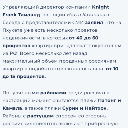
Управляющий директор компании
Knight
Frank
Таиланд
господин
Натта Кахапана
в
беседе с представителями СМИ
заявил
, что на
Пхукете уже есть несколько проектов
недвижимости, в которых
от 40 до 60
процентов
квартир принадлежат покупателям
из РФ. Всего несколько лет назад
максимальный объём проданных россиянам
квартир в подобных проектах составлял
от 10
до 15 процентов.
Популярными
районами
среди россиян в
настоящий момент считаются пляжи
Патонг и
Камала
, а также пляжи
Сурин и Найтхон
.
Районы с
растущим
спросом со стороны
российских клиентов включают прибрежную