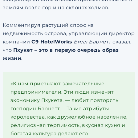
землям возле гор и на склонах холмов.
Комментируя растущий спрос на
недвижимость острова, управляющий директор
компании
C9 HotelWorks
Билл Барнетт
сказал,
что
Пхукет – это в первую очередь образ
жизни
.
«К нам приезжают замечательные
предприниматели. Эти люди изменят
экономику Пхукета, — любит повторять
господин Барнетт. – Такие атрибуты
королевства, как дружелюбное население,
религиозная терпимость, вкусная кухня и
богатая культура делают его