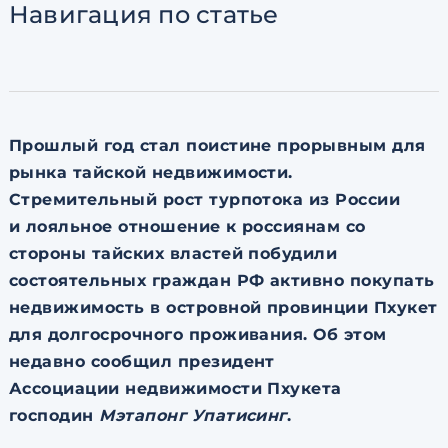
Навигация
по статье
Согласен с
пользовательск
по обработке персональны
Прошлый год стал поистине прорывным для
рынка тайской недвижимости.
Стремительный рост турпотока из России
и лояльное отношение к россиянам со
стороны тайских властей побудили
состоятельных граждан РФ активно покупать
недвижимость в островной провинции Пхукет
для долгосрочного проживания. Об этом
недавно сообщил президент
Ассоциации недвижимости Пхукета
господин
Мэтапонг Упатисинг
.