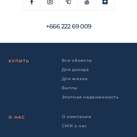
+666 222 69 009
Все объекты
КУПИТЬ
Для дохода
Для жизни
Виллы
Элитная недвижимость
О компании
О НАС
СМИ о нас