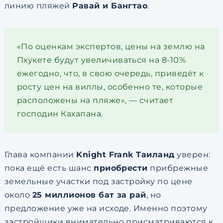
линию пляжей
Равай и Бангтао
.
«По оценкам экспертов, цены на землю на
Пхукете будут увеличиваться на 8-10%
ежегодно, что, в свою очередь, приведёт к
росту цен на виллы, особенно те, которые
расположены на пляже», — считает
господин Кахапана.
Глава компании
Knight Frank Таиланд
уверен:
пока ещё есть шанс
приобрести
прибрежные
земельные участки под застройку по цене
около
25 миллионов бат за рай
, но
предложение уже на исходе. Именно поэтому
застройщики внимательно присматриваются к