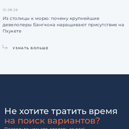
10.08.26
0
Из столицы к морю: почему крупнейшие
девелоперы Бангкока наращивают присутствие на
Пхукете
УЗНАТЬ БОЛЬШЕ
Не хотите тратить время
на поиск вариантов?