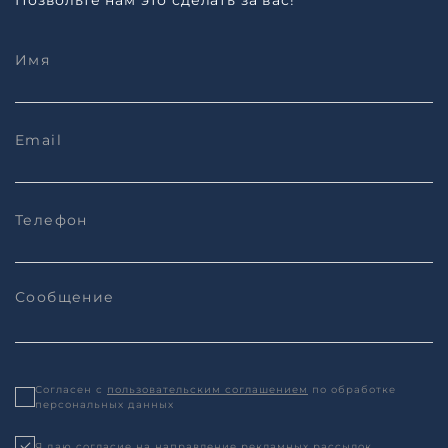
Позвольте нам это сделать за вас!
Согласен с
пользовательским соглашением
по обработке
персональных данных
Я даю согласие на направление рекламных рассылок