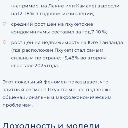
(например, на Лаяне или Камале) выросли
на 12–18 % в годовом исчислении;
средний рост цен на пхукетские
кондоминиумы составил за год 7–10 %;
рост цен на недвижимость на Юге Таиланда
(где расположен Пхукет) стал самым
сильным по стране: +5,48 % во втором
квартале 2025 года.
Этот локальный феномен показывает, что
элитный сегмент Пхукета менее подвержен
общенациональным макроэкономическим
проблемам.
Доходность и модели