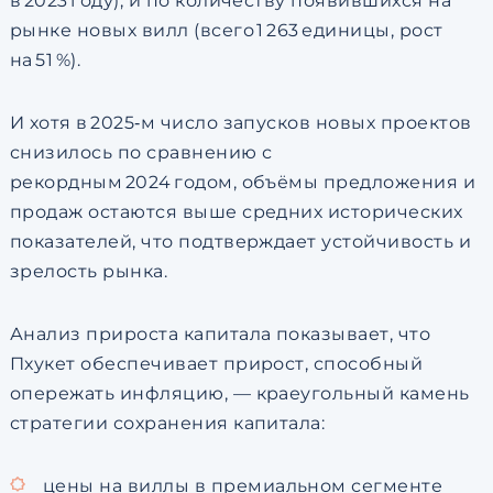
в 2023 году), и по количеству появившихся на
рынке новых вилл (всего 1 263 единицы, рост
на 51 %).
И хотя в 2025‑м число запусков новых проектов
снизилось по сравнению с
рекордным 2024 годом, объёмы предложения и
продаж остаются выше средних исторических
показателей, что подтверждает устойчивость и
зрелость рынка.
Анализ прироста капитала показывает, что
Пхукет обеспечивает прирост, способный
опережать инфляцию, — краеугольный камень
стратегии сохранения капитала:
цены на виллы в премиальном сегменте