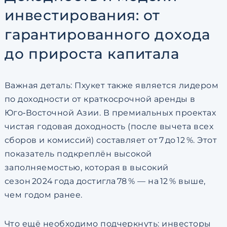
инвестирования: от
гарантированного дохода
до прироста капитала
Важная деталь: Пхукет также является лидером
по доходности от краткосрочной аренды в
Юго‑Восточной Азии. В премиальных проектах
чистая годовая доходность (после вычета всех
сборов и комиссий) составляет от 7 до 12 %. Этот
показатель подкреплён высокой
заполняемостью, которая в высокий
сезон 2024 года достигла 78 % — на 12 % выше,
чем годом ранее.
Что ещё необходимо подчеркнуть: инвесторы