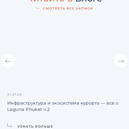
СМОТРЕТЬ ВСЕ ЗАПИСИ
31.07.26
27.
Инфраструктура и экосистема курорта — все о
Ро
Laguna Phuket ч.2
чт
УЗНАТЬ БОЛЬШЕ