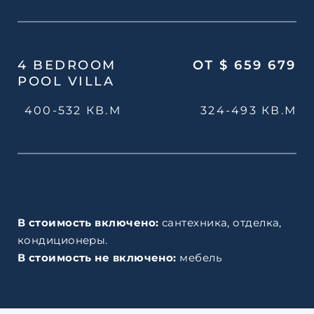
4 BEDROOM
ОТ $ 659 679
POOL VILLA
400-532 КВ.М
324-493 КВ.М
В стоимость включено:
сантехника, отделка,
кондиционеры.
В стоимость не включено:
мебель