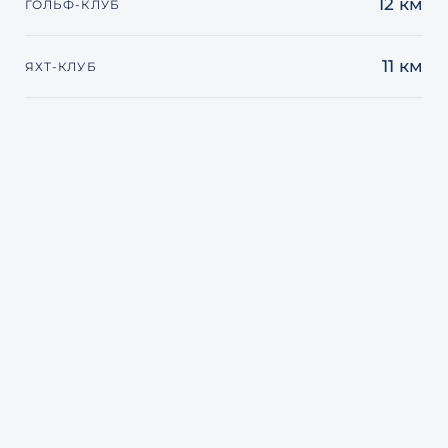
12 км
ГОЛЬФ-КЛУБ
11 км
ЯХТ-КЛУБ