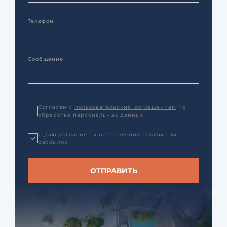
Согласен с
пользовательским соглашением
по
обработке персональных данных
Я даю согласие на направление рекламных
рассылок