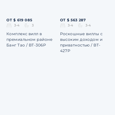
ОТ $ 619 085
ОТ $ 563 287
3-4
3
3-4
3-4
Комплекс вилл в
Роскошные виллы с
премиальном районе
высоким доходом и
Банг Тао / BT-306P
приватностью / BT-
427P