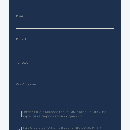
Согласен с
пользовательским соглашением
по
обработке персональных данных
Я даю согласие на направление рекламных