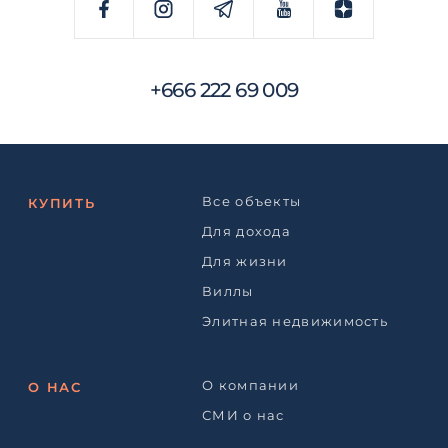
+666 222 69 009
Все объекты
КУПИТЬ
Для дохода
Для жизни
Виллы
Элитная недвижимость
О компании
О НАС
СМИ о нас