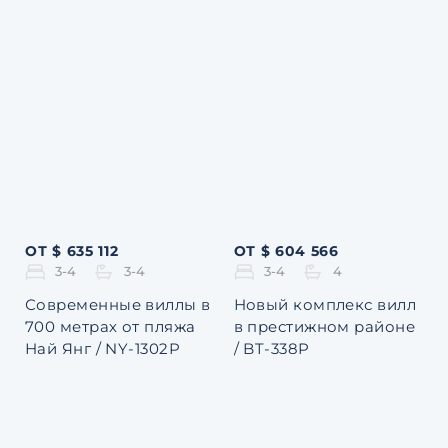
ОТ $ 635 112
ОТ $ 604 566
3-4
3-4
3-4
4
Современные виллы в
Новый комплекс вилл
700 метрах от пляжа
в престижном районе
Най Янг / NY-1302P
/ BT-338P