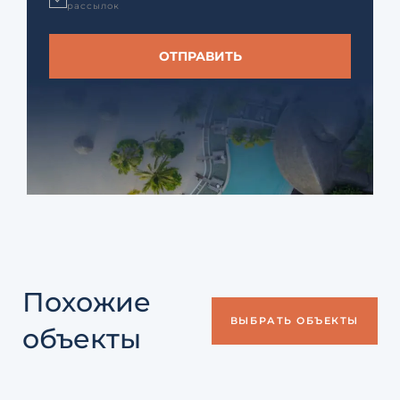
рассылок
Похожие
ВЫБРАТЬ ОБЪЕКТЫ
объекты