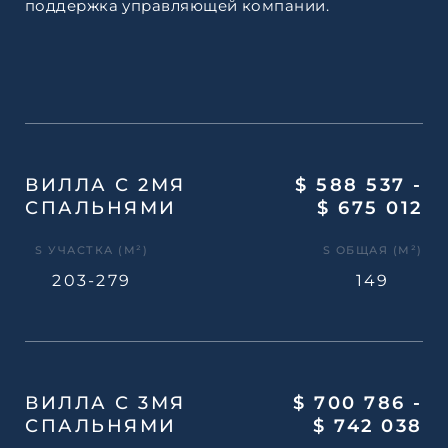
поддержка управляющей компании.
ВИЛЛА С 2МЯ
$ 588 537 -
СПАЛЬНЯМИ
$ 675 012
S УЧАСТКА (М²)
S ОБЩАЯ (М²)
203-279
149
ВИЛЛА С 3МЯ
$ 700 786 -
СПАЛЬНЯМИ
$ 742 038