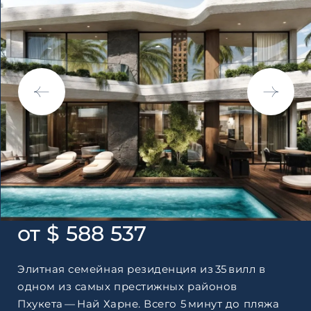
Согласен с
пользовательск
по обработке персональны
от $ 588 537
Элитная семейная резиденция из 35 вилл в
одном из самых престижных районов
Пхукета — Най Харне. Всего 5 минут до пляжа