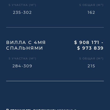
S УЧАСТКА (М²)
S ОБЩАЯ (М²)
235-302
162
ВИЛЛА С 4МЯ
$ 908 171 -
СПАЛЬНЯМИ
$ 973 839
S УЧАСТКА (М²)
S ОБЩАЯ (М²)
284-309
215