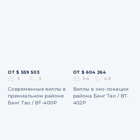
ОТ $ 559 503
ОТ $ 604 264
3
3
3-4
4-5
Современные виллы в
Виллы в эко-локации
премиальном районе
района Банг Тао / BT-
Банг Тао / BT-400P
402P