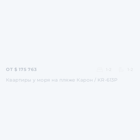
Перейти
Перейти
Перейти
Перейти
Перейти
ОТ $ 175 763
1-2
1-2
Квартиры у моря на пляже Карон / KR-613P
Перейти
Перейти
Перейти
Перейти
Перейти