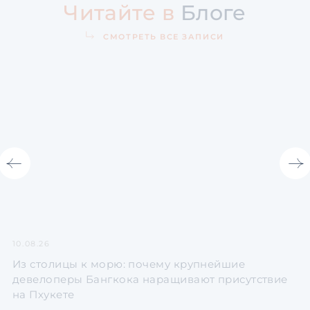
Читайте в
Блоге
СМОТРЕТЬ ВСЕ ЗАПИСИ
10.08.26
06
Из столицы к морю: почему крупнейшие
П
девелоперы Бангкока наращивают присутствие
к
на Пхукете