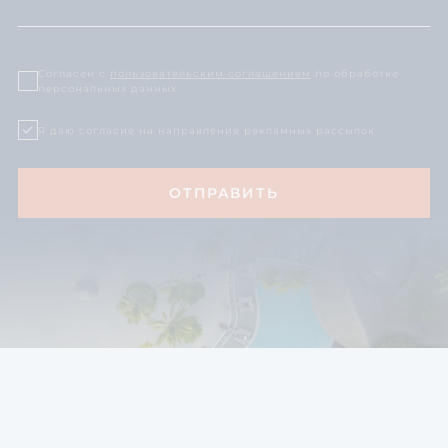
Согласен с
пользовательским соглашением
по обработке
персональных данных
Я даю согласие на направление рекламных рассылок