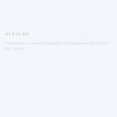
ОТ $ 73 275
1
1
Квартиры в комплексе для получения прибыли /
NY-1304P
Перейти
Перейти
Перейти
Перейти
Перейти