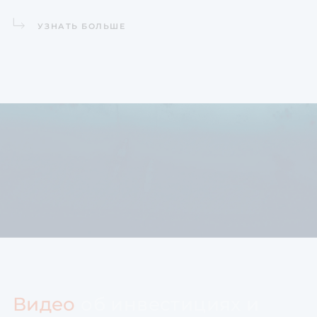
УЗНАТЬ БОЛЬШЕ
Видео
об инвестициях и