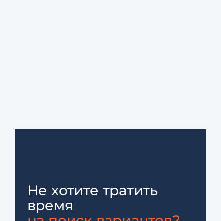
Не хотите тратить
время
на поиск вариантов?