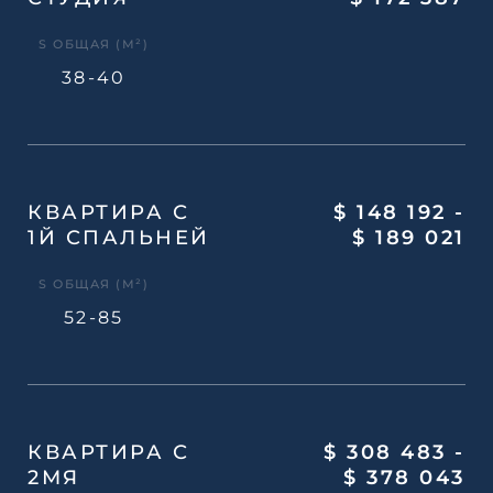
S ОБЩАЯ (М²)
38-40
КВАРТИРА С
$ 148 192 -
1Й СПАЛЬНЕЙ
$ 189 021
S ОБЩАЯ (М²)
52-85
КВАРТИРА С
$ 308 483 -
2МЯ
$ 378 043