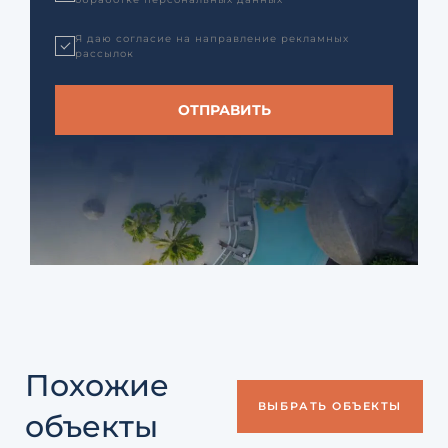
Я даю согласие на направление рекламных
рассылок
Похожие
ВЫБРАТЬ ОБЪЕКТЫ
объекты