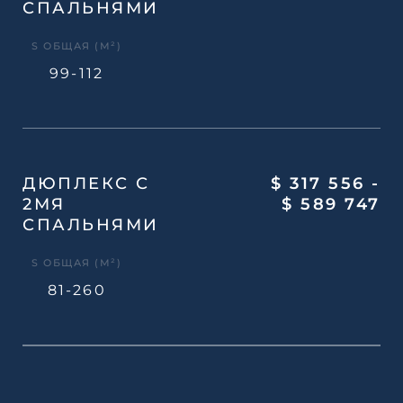
СПАЛЬНЯМИ
S ОБЩАЯ (М²)
99-112
ДЮПЛЕКС С
$ 317 556 -
2МЯ
$ 589 747
СПАЛЬНЯМИ
S ОБЩАЯ (М²)
81-260