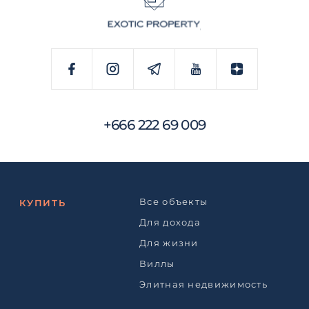
+666 222 69 009
Все объекты
КУПИТЬ
Для дохода
Для жизни
Виллы
Элитная недвижимость