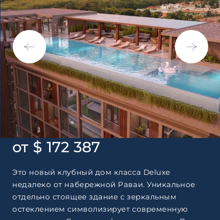
Согласен с
пользовательск
по обработке персональны
от $ 172 387
Это новый клубный дом класса Deluxe
недалеко от набережной Раваи. Уникальное
отдельно стоящее здание с зеркальным
остеклением символизирует современную