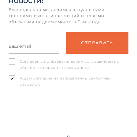
новости!
Еженедельно мы делимся актуальными
трендами рынка инвестиций и новыми
объектами недвижимости в Таиланде.
Согласен с
пользовательским соглашением
по
обработке персональных данных
Я даю согласие на направление рекламных
рассылок