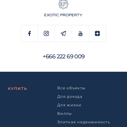
+666 222 69 009
Все объекты
КУПИТЬ
Для дохода
Для жизни
Виллы
Элитная недвижимость