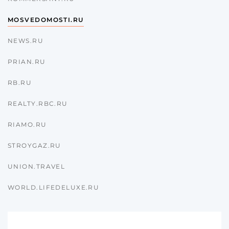
Согласен с
пользовательск
по обработке персональны
MOSVEDOMOSTI.RU
NEWS.RU
PRIAN.RU
RB.RU
REALTY.RBC.RU
RIAMO.RU
STROYGAZ.RU
UNION.TRAVEL
WORLD.LIFEDELUXE.RU