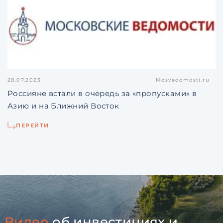
28.07.2023
Mosvedomosti.ru
Россияне встали в очередь за «пропусками» в
Азию и на Ближний Восток
ПЕРЕЙТИ
Видео
об инвестициях и