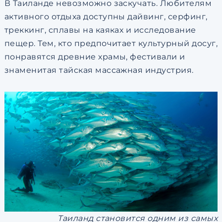
В Таиланде невозможно заскучать. Любителям
активного отдыха доступны дайвинг, серфинг,
треккинг, сплавы на каяках и исследование
пещер. Тем, кто предпочитает культурный досуг,
понравятся древние храмы, фестивали и
знаменитая тайская массажная индустрия.
Таиланд становится одним из самых