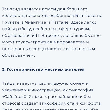
Таиланд является домом для большого
количества экспатов, особенно в Бангкоке, на
Пхукете, в Чиангмае и Паттайе. Здесь легко
найти работу, особенно в сфере туризма,
образования и IT. Впрочем, довольно быстро
могут трудоустроиться в Королевстве и
иностранные специалисты с инженерным
образованием.
3. Гостеприимство местных жителей
Тайцы известны своим дружелюбием и
уважением к иностранцам. Их философия
«Сабай-сабай» (жить расслабленно и без
стресса) создаёт атмосферу уюта и комфорта.
Здесь редко встречается агрессия, а улыбка –