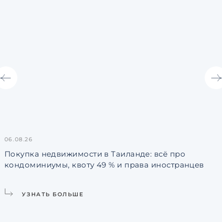
06.08.26
3
Покупка недвижимости в Таиланде: всё про
кондоминиумы, квоту 49 % и права иностранцев
L
УЗНАТЬ БОЛЬШЕ