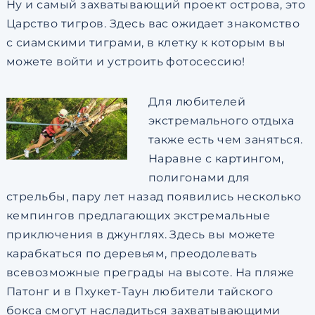
Ну и самый захватывающий проект острова, это
Царство тигров. Здесь вас ожидает знакомство
с сиамскими тиграми, в клетку к которым вы
можете войти и устроить фотосессию!
Для любителей
экстремального отдыха
также есть чем заняться.
Наравне с картингом,
полигонами для
стрельбы, пару лет назад появились несколько
кемпингов предлагающих экстремальные
приключения в джунглях. Здесь вы можете
карабкаться по деревьям, преодолевать
всевозможные преграды на высоте. На пляже
Патонг и в Пхукет-Таун любители тайского
бокса смогут насладиться захватывающими