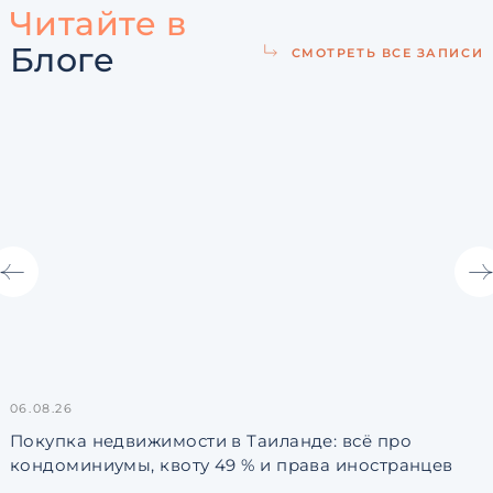
Читайте в
Блоге
СМОТРЕТЬ ВСЕ ЗАПИСИ
06.08.26
3
Покупка недвижимости в Таиланде: всё про
кондоминиумы, квоту 49 % и права иностранцев
L