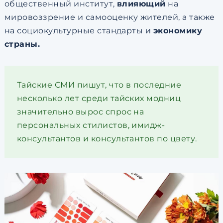
общественный институт,
влияющий
на
мировоззрение и самооценку жителей, а также
на социокультурные стандарты и
экономику
страны.
Тайские СМИ пишут, что в последние
несколько лет среди тайских модниц
значительно вырос спрос на
персональных стилистов, имидж-
консультантов и консультантов по цвету.