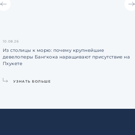
10.08.26
0
Из столицы к морю: почему крупнейшие
девелоперы Бангкока наращивают присутствие на
Пхукете
УЗНАТЬ БОЛЬШЕ