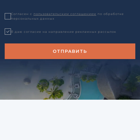
Согласен с
пользовательским соглашением
по обработке
персональных данных
Я даю согласие на направление рекламных рассылок