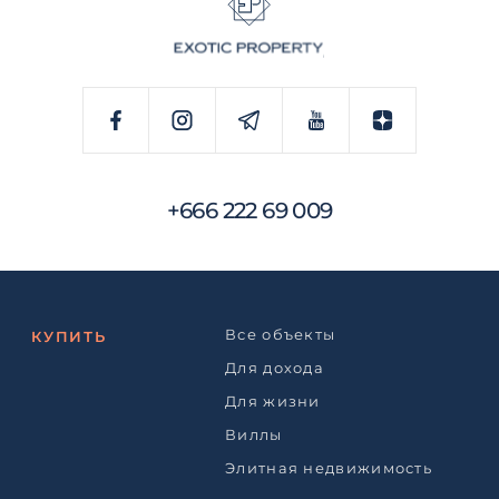
+666 222 69 009
Все объекты
КУПИТЬ
Для дохода
Для жизни
Виллы
Элитная недвижимость