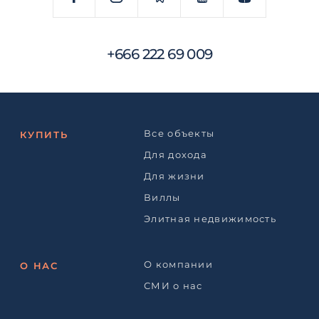
+666 222 69 009
Все объекты
КУПИТЬ
Для дохода
Для жизни
Виллы
Элитная недвижимость
О компании
О НАС
СМИ о нас