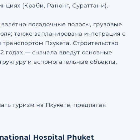
нциях (Краби, Ранонг, Сураттани).
 взлётно‑посадочные полосы, грузовые
оля; также запланирована интеграция с
транспортом Пхукета. Строительство
32 годах — сначала введут основные
руктуру и вспомогательные объекты.
ть туризм на Пхукете, предлагая
ational Hospital Phuket