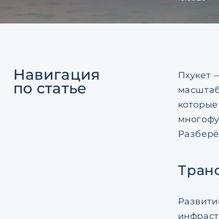
Навигация
Пхукет 
по статье
масштаб
которые
многофу
Разберё
Тран
Развити
инфраст