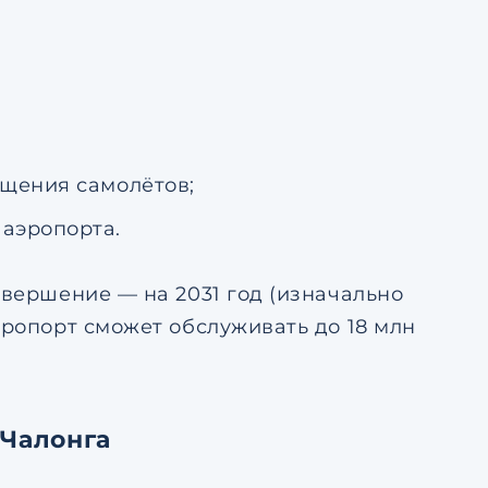
ещения самолётов;
аэропорта.
авершение — на 2031 год (изначально
эропорт сможет обслуживать до 18 млн
 Чалонга