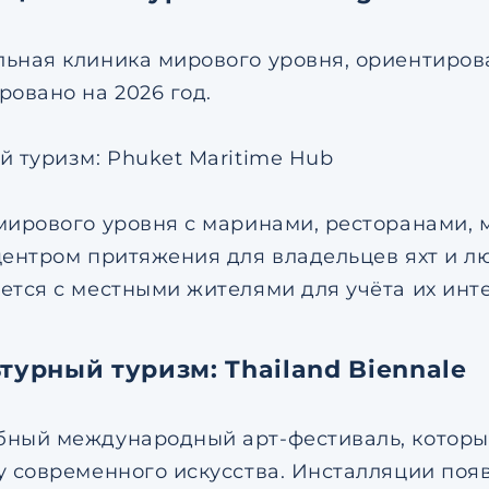
ьная клиника мирового уровня, ориентиров
ровано на 2026 год.
й туризм: Phuket Maritime Hub
мирового уровня с маринами, ресторанами, 
центром притяжения для владельцев яхт и л
ется с местными жителями для учёта их инт
ьтурный туризм: Thailand Biennale
ный международный арт-фестиваль, который
у современного искусства. Инсталляции появ