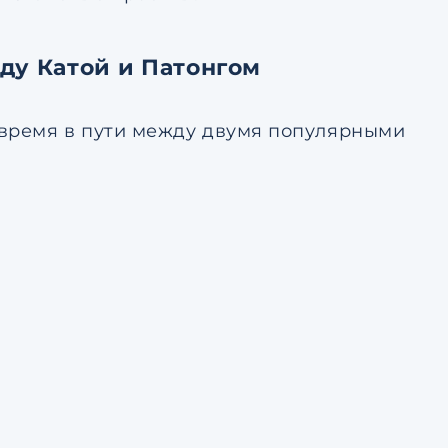
жду Катой и Патонгом
 время в пути между двумя популярными