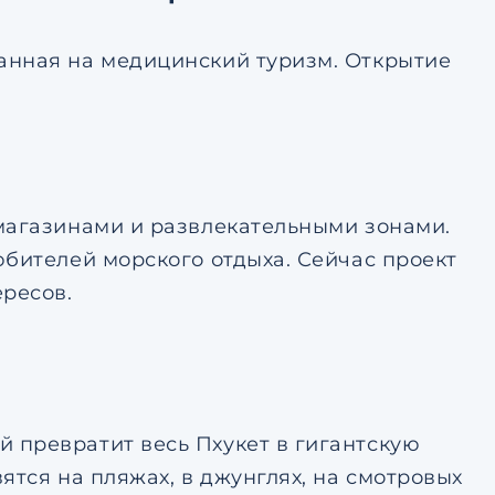
анная на медицинский туризм. Открытие
магазинами и развлекательными зонами.
юбителей морского отдыха. Сейчас проект
ересов.
 превратит весь Пхукет в гигантскую
ятся на пляжах, в джунглях, на смотровых