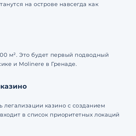
танутся на острове навсегда как
00 м². Это будет первый подводный
ике и Molinere в Гренаде.
 казино
ь легализации казино с созданием
 входит в список приоритетных локаций