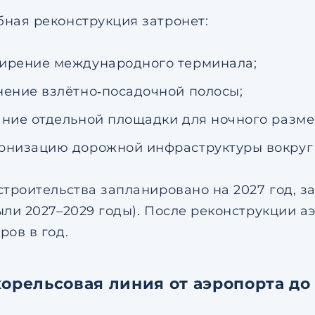
ная реконструкция затронет:
ирение международного терминала;
нение взлётно‑посадочной полосы;
ание отдельной площадки для ночного разм
рнизацию дорожной инфраструктуры вокруг 
строительства запланировано на 2027 год, з
ыли 2027–2029 годы). После реконструкции а
ров в год.
корельсовая линия от аэропорта до