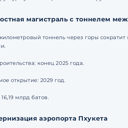
ростная магистраль с тоннелем ме
километровый тоннель через горы сократит
и.
роительства: конец 2025 года.
ое открытие: 2029 год.
16,19 млрд батов.
ернизация аэропорта Пхукета