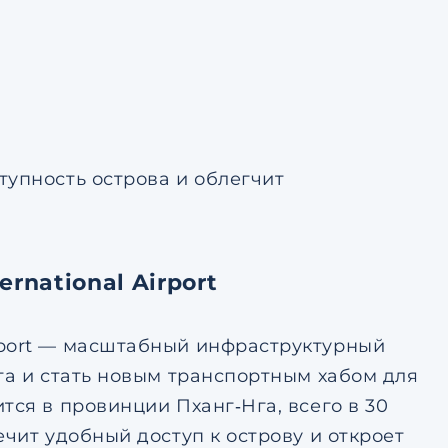
тупность острова и облегчит
national Airport
rport — масштабный инфраструктурный
та и стать новым транспортным хабом для
тся в провинции Пханг‑Нга, всего в 30
чит удобный доступ к острову и откроет