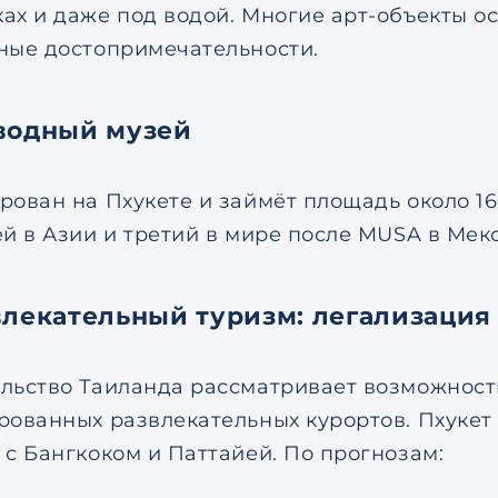
ах и даже под водой. Многие арт-объекты ос
ные достопримечательности.
дводный музей
рован на Пхукете и займёт площадь около 16
й в Азии и третий в мире после MUSA в Мекс
влекательный туризм: легализация
льство Таиланда рассматривает возможност
рованных развлекательных курортов. Пхукет
 с Бангкоком и Паттайей. По прогнозам: