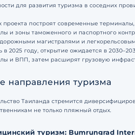
ости для развития туризма в соседних прови
х проекта построят современные терминалы,
лы и зоны таможенного и паспортного контр
дорожными магистралями и легкорельсовым 
ь в 2025 году, открытие ожидается в 2030–20
лы и ВПП, затем расширят грузовую инфраст
е направления туризма
льство Таиланда стремится диверсифицирова
твенникам не только пляжный отдых.
ицинский туризм: Bumrungrad Intern