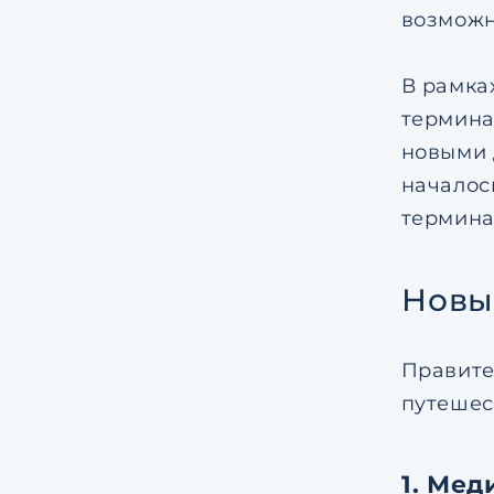
возможн
В рамка
термина
новыми 
началос
термина
Новы
Правите
путешес
1. Мед