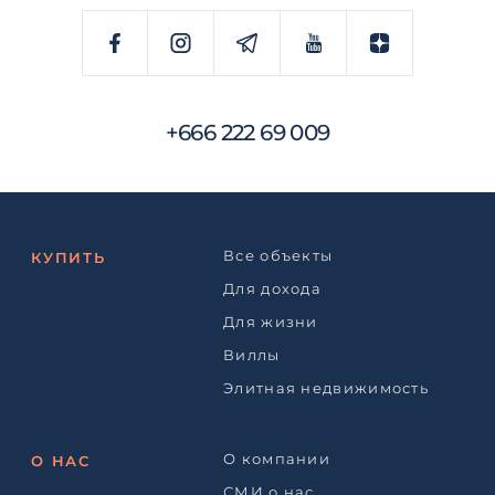
+666 222 69 009
Все объекты
КУПИТЬ
Для дохода
Для жизни
Виллы
Элитная недвижимость
О компании
О НАС
СМИ о нас