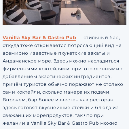
Vanilla Sky Bar & Gastro Pub
— стильный бар,
откуда тоже открывается потрясающий вид на
всемирно известные пхукетские закаты и
Андаманское море. Здесь можно насладиться
фирменными коктейлями, приготовленными с
добавлением экзотических ингредиентов,
причём туристов обычно поражают не столько
сами коктейли, сколько манера их подачи.
Впрочем, бар более известен как ресторан:
здесь готовят вкуснейшие стейки и блюда из
свежайших морепродуктов, так что при
желании в Vanilla Sky Bar & Gastro Pub можно