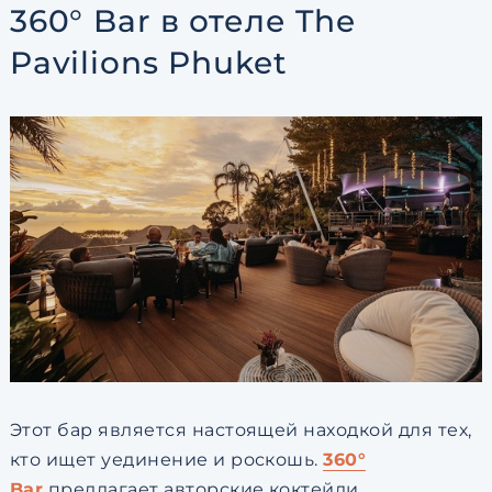
360° Bar в отеле The
Pavilions Phuket
Этот бар является настоящей находкой для тех,
кто ищет уединение и роскошь.
360°
Bar
предлагает авторские коктейли,