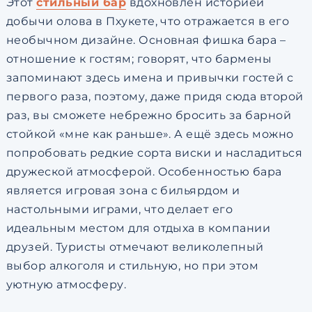
Этот
стильный бар
вдохновлен историей
добычи олова в Пхукете, что отражается в его
необычном дизайне. Основная фишка бара –
отношение к гостям; говорят, что бармены
запоминают здесь имена и привычки гостей с
первого раза, поэтому, даже придя сюда второй
раз, вы сможете небрежно бросить за барной
стойкой «мне как раньше». А ещё здесь можно
попробовать редкие сорта виски и насладиться
дружеской атмосферой. Особенностью бара
является игровая зона с бильярдом и
настольными играми, что делает его
идеальным местом для отдыха в компании
друзей. Туристы отмечают великолепный
выбор алкоголя и стильную, но при этом
уютную атмосферу.