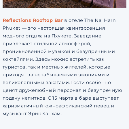
Reflections Rooftop Bar
в отеле The Nai Harn
Phuket — это настоящая квинтэссенция
модного отдыха на Пхукете. Заведение
привлекает стильной атмосферой,
проникновенной музыкой и безупречными
коктейлями. Здесь можно встретить как
туристов, так и местных жителей, которые
приходят за незабываемыми эмоциями и
великолепными закатами. Гости особенно
ценят дружелюбный персонал и безупречную
подачу напитков. С 15 марта в баре выступает
харизматичный южноафриканский певец и
музыкант Эрик Канхам.