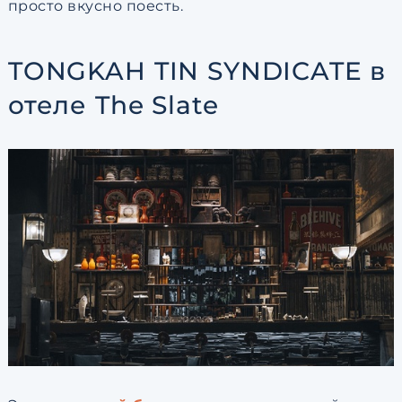
просто вкусно поесть.
TONGKAH TIN SYNDICATE в
отеле The Slate