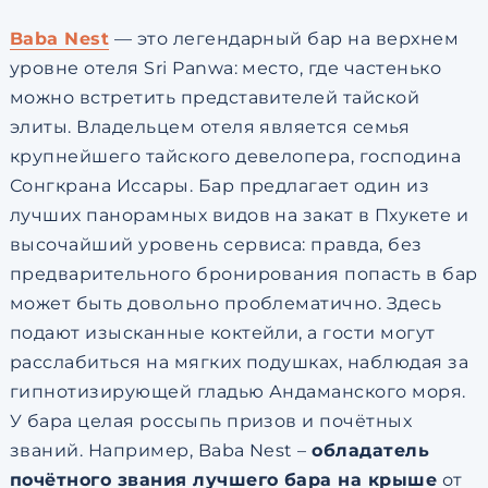
Baba Nest
— это легендарный бар на верхнем
уровне отеля Sri Panwa: место, где частенько
можно встретить представителей тайской
элиты. Владельцем отеля является семья
крупнейшего тайского девелопера, господина
Сонгкрана Иссары. Бар предлагает один из
лучших панорамных видов на закат в Пхукете и
высочайший уровень сервиса: правда, без
предварительного бронирования попасть в бар
может быть довольно проблематично. Здесь
подают изысканные коктейли, а гости могут
расслабиться на мягких подушках, наблюдая за
гипнотизирующей гладью Андаманского моря.
У бара целая россыпь призов и почётных
званий. Например, Baba Nest –
обладатель
почётного звания лучшего бара на крыше
от