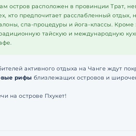
ам остров расположен в провинции Трат, не
ех, кто предпочитает расслабленный отдых,
алоны, спа-процедуры и йога-классы. Кроме 
радиционную тайскую и международную кух
афе.
бителей активного отдыха на Чанге ждут п
овые рифы
близлежащих островов и широчен
чи на острове Пхукет!