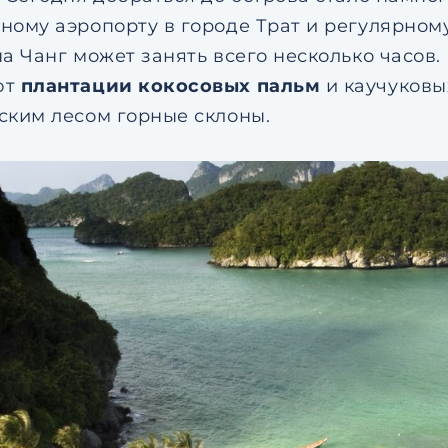
ному аэропорту в городе Трат и регулярно
на Чанг может занять всего несколько часов.
ют
плантации кокосовых пальм
и каучуковы
ским лесом горные склоны.