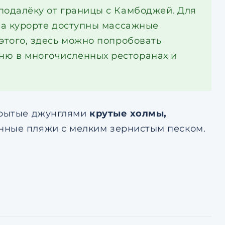
подалёку от границы с Камбоджей. Для
 на курорте доступны массажные
этого, здесь можно попробовать
ню в многочисленных ресторанах и
окрытые джунглями
крутые холмы,
ные пляжи с мелким зернистым песком.