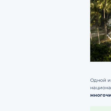
Одной и
национа
многоч