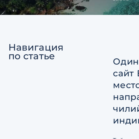
Навигация
по статье
Один
сайт 
мест
напр
чили
инди