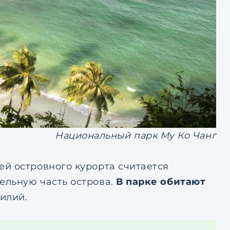
Национальный парк Му Ко Чанг
й островного курорта считается
ельную часть острова.
В парке обитают
илий.