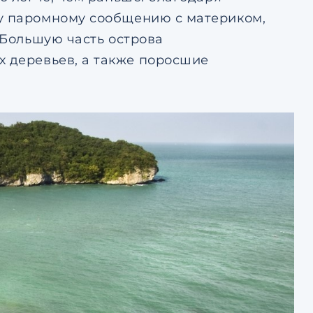
му паромному сообщению с материком,
 Большую часть острова
х деревьев, а также поросшие