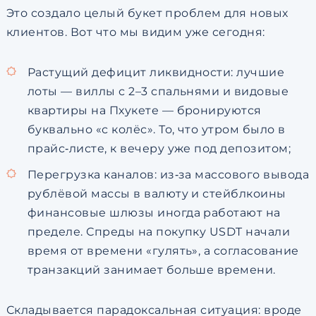
Это создало целый букет проблем для новых
клиентов. Вот что мы видим уже сегодня:
Растущий дефицит ликвидности: лучшие
лоты — виллы с 2–3 спальнями и видовые
квартиры на Пхукете — бронируются
буквально «с колёс». То, что утром было в
прайс‑листе, к вечеру уже под депозитом;
Перегрузка каналов: из‑за массового вывода
рублёвой массы в валюту и стейблкоины
финансовые шлюзы иногда работают на
пределе. Спреды на покупку USDT начали
время от времени «гулять», а согласование
транзакций занимает больше времени.
Складывается парадоксальная ситуация: вроде