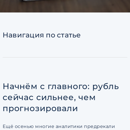
Согласен с
пользовательск
по обработке персональны
Навигация
по статье
Начнём с главного: рубль
сейчас сильнее, чем
прогнозировали
Ещё осенью многие аналитики предрекали