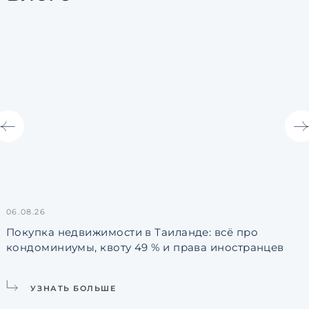
06.08.26
3
Покупка недвижимости в Таиланде: всё про
кондоминиумы, квоту 49 % и права иностранцев
L
УЗНАТЬ БОЛЬШЕ