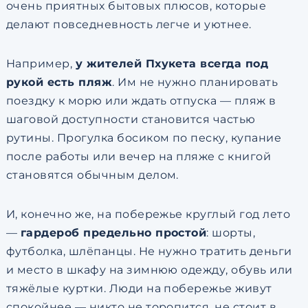
очень приятных бытовых плюсов, которые
делают повседневность легче и уютнее.
Например,
у жителей Пхукета всегда под
рукой есть пляж
. Им не нужно планировать
поездку к морю или ждать отпуска — пляж в
шаговой доступности становится частью
рутины. Прогулка босиком по песку, купание
после работы или вечер на пляже с книгой
становятся обычным делом.
И, конечно же, на побережье круглый год лето
—
гардероб предельно простой
: шорты,
футболка, шлёпанцы. Не нужно тратить деньги
и место в шкафу на зимнюю одежду, обувь или
тяжёлые куртки. Люди на побережье живут
спокойнее — никто не торопится, не стоит в