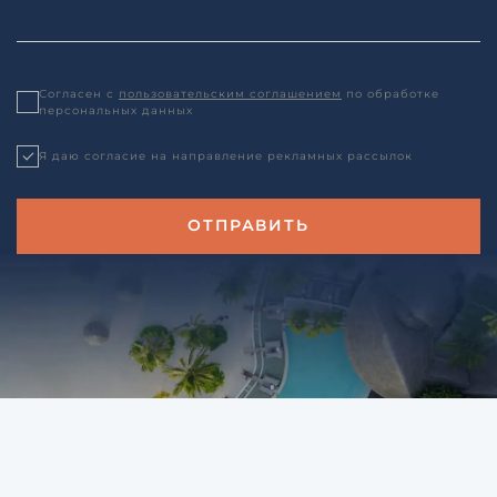
Согласен с
пользовательским соглашением
по обработке
персональных данных
Я даю согласие на направление рекламных рассылок