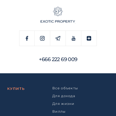
+666 222 69 009
Все объекты
КУПИТЬ
Для дохода
Для жизни
Виллы