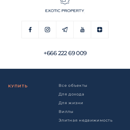
+666 222 69 009
Все объекты
КУПИТЬ
Для дохода
Для жизни
Виллы
Элитная недвижимость