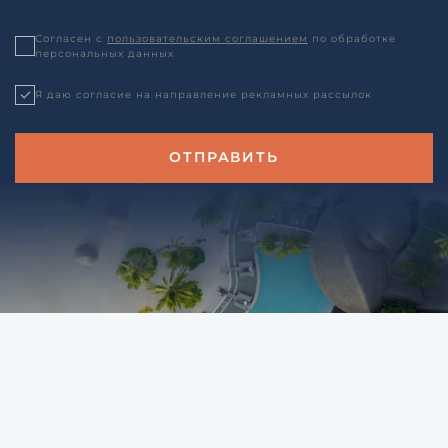
Согласен с
пользовательским соглашением
по обработке
персональных данных
Я даю согласие на направление рекламных рассылок