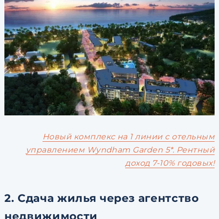
Новый комплекс на 1 линии с отельным
управлением Wyndham Garden 5*. Рентный
доход 7-10% годовых!
2. Сдача жилья через агентство
недвижимости