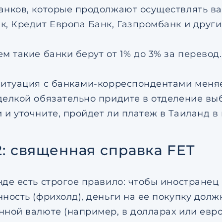
анков, которые продолжают осуществлять ва
к, Кредит Европа Банк, Газпромбанк и други
м такие банки берут от 1% до 3% за перевод.
ситуация с банками-корреспондентами меняе
делкой обязательно придите в отделение вы
 и уточните, пройдет ли платеж в Таиланд в
2: священная справка FET
нде есть строгое правило: чтобы иностранец
нность (фрихолд), деньги на ее покупку долж
нной валюте (например, в долларах или евро