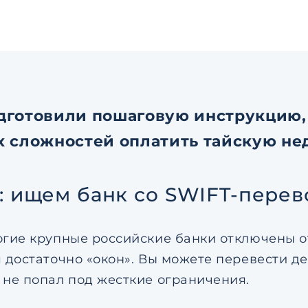
дготовили пошаговую инструкцию, 
х сложностей оплатить тайскую не
1: ищем банк со SWIFT-пере
огие крупные российские банки отключены от
 достаточно «окон». Вы можете перевести де
 не попал под жесткие ограничения.