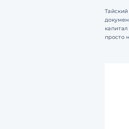
Тайский
документ
капитал
просто 