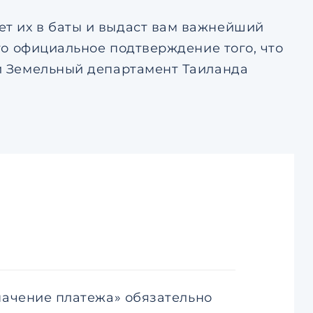
ет их в баты и выдаст вам важнейший
Это официальное подтверждение того, что
ки Земельный департамент Таиланда
начение платежа» обязательно