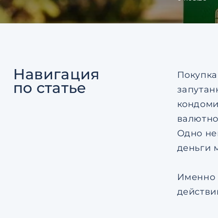
Навигация
Покупка
по статье
запутан
кондоми
валютно
Одно не
деньги м
Именно 
действи