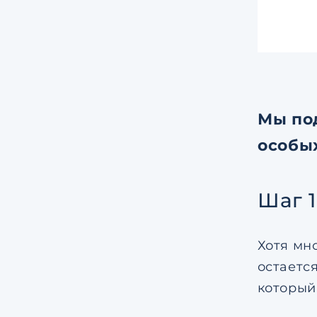
Мы по
особы
Шаг 
Хотя мн
остается
который