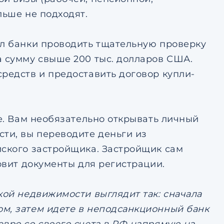
льше не подходят.
ал банки проводить тщательную проверку
а сумму свыше 200 тыс. долларов США.
редств и предоставить договор купли-
те. Вам необязательно открывать личный
сти, вы переводите деньги из
йского застройщика. Застройщик сам
овит документы для регистрации.
кой недвижимости выглядит так: сначала
м, затем идете в неподсанкционный банк