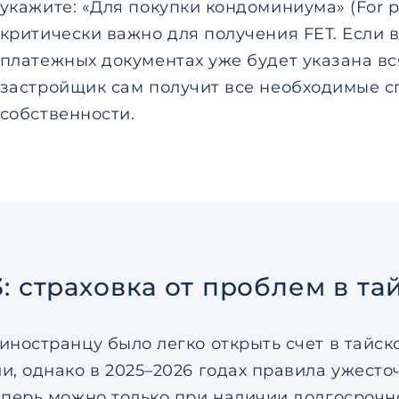
укажите: «Для покупки кондоминиума» (For p
критически важно для получения FET. Если в
платежных документах уже будет указана в
застройщик сам получит все необходимые с
собственности.
: страховка от проблем в та
иностранцу было легко открыть счет в тайс
и, однако в 2025–2026 годах правила ужесто
еперь можно только при наличии долгосрочн