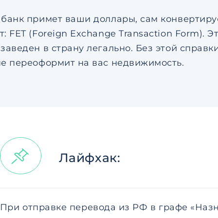
 банк примет ваши доллары, сам конвертиру
: FET (Foreign Exchange Transaction Form). 
 заведен в страну легально. Без этой справ
не переоформит на вас недвижимость.
Лайфхак:
При отправке перевода из РФ в графе «Наз