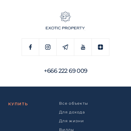
+666 222 69 009
Все объекты
КУПИТЬ
Для дохода
Для жизни
Виллы