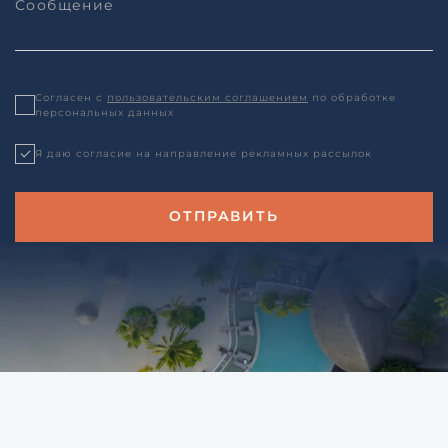
Согласен с
пользовательским соглашением
по обработке
персональных данных
Я даю согласие на направление рекламных рассылок