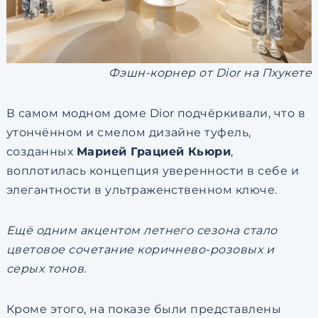
Фэшн-корнер от Dior на Пхукете
В самом модном доме Dior подчёркивали, что в
утончённом и смелом дизайне туфель,
созданных
Марией Грацией Кьюри
,
воплотилась концепция уверенности в себе и
элегантности в ультраженственном ключе.
Ещё одним акцентом летнего сезона стало
цветовое сочетание коричнево-розовых и
серых тонов.
Кроме этого, на показе были представлены