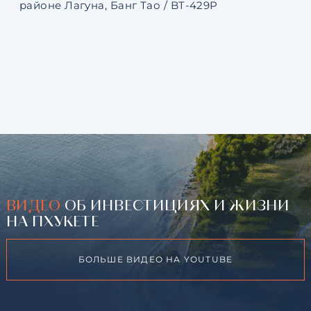
районе Лагуна, Банг Тао / BT-429P
131
ВИДЕО
ОБ ИНВЕСТИЦИЯХ И ЖИЗНИ
НА ПХУКЕТЕ
БОЛЬШЕ ВИДЕО НА YOUTUBE