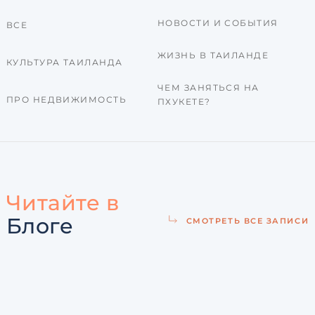
НОВОСТИ И СОБЫТИЯ
ВСЕ
ЖИЗНЬ В ТАИЛАНДЕ
КУЛЬТУРА ТАИЛАНДА
ЧЕМ ЗАНЯТЬСЯ НА
ПРО НЕДВИЖИМОСТЬ
ПХУКЕТЕ?
Читайте в
Блоге
СМОТРЕТЬ ВСЕ ЗАПИСИ