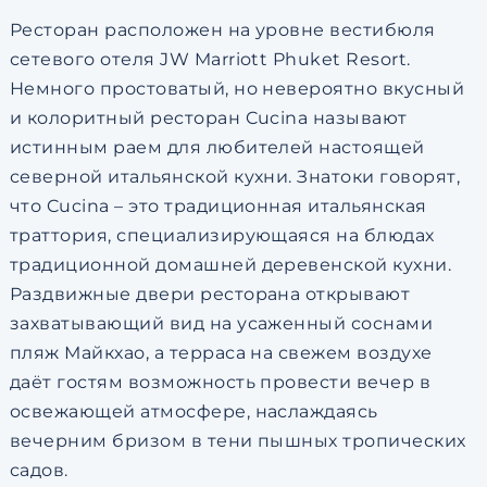
Ресторан расположен на уровне вестибюля
сетевого отеля JW Marriott Phuket Resort.
Немного простоватый, но невероятно вкусный
и колоритный ресторан Cucina называют
истинным раем для любителей настоящей
северной итальянской кухни. Знатоки говорят,
что Cucina – это традиционная итальянская
траттория, специализирующаяся на блюдах
традиционной домашней деревенской кухни.
Раздвижные двери ресторана открывают
захватывающий вид на усаженный соснами
пляж Майкхао, а терраса на свежем воздухе
даёт гостям возможность провести вечер в
освежающей атмосфере, наслаждаясь
вечерним бризом в тени пышных тропических
садов.