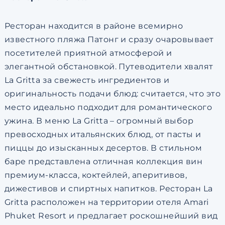
Ресторан находится в районе всемирно
известного пляжа Патонг и сразу очаровывает
посетителей приятной атмосферой и
элегантной обстановкой. Путеводители хвалят
La Gritta за свежесть ингредиентов и
оригинальность подачи блюд: считается, что это
место идеально подходит для романтического
ужина. В меню La Gritta – огромный выбор
превосходных итальянских блюд, от пасты и
пиццы до изысканных десертов. В стильном
баре представлена ​​отличная коллекция вин
премиум-класса, коктейлей, аперитивов,
дижестивов и спиртных напитков. Ресторан La
Gritta расположен на территории отеля Amari
Phuket Resort и предлагает роскошнейший вид