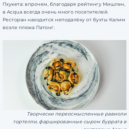
Пхукета: впрочем, благодаря рейтингу Мишлен,
в Acqua всегда очень много посетителей.
Ресторан находится неподалёку от бухты Калим
возле пляжа Патонг.
Творчески переосмысленные равиоли
тортелли, фаршированные сыром буррата в