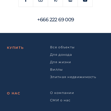
+666 222 69 009
Все объекты
КУПИТЬ
Для дохода
Для жизни
Виллы
Элитная недвижимость
О компании
О НАС
СМИ о нас