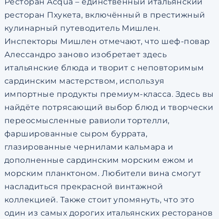
Ресторан Acqua – единственный итальянский
ресторан Пхукета, включённый в престижный
кулинарный путеводитель Мишлен.
Инспекторы Мишлен отмечают, что шеф-повар
Алессандро заново изобретает здесь
итальянские блюда и творит с неповторимым
сардинским мастерством, используя
импортные продукты премиум-класса. Здесь вы
найдёте потрясающий выбор блюд и творчески
переосмысленные равиоли тортелли,
фаршированные сыром буррата,
глазированные чернилами кальмара и
дополненные сардинским морским ежом и
морским планктоном. Любители вина смогут
насладиться прекрасной винтажной
коллекцией. Также стоит упомянуть, что это
один из самых дорогих итальянских ресторанов