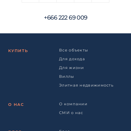
+666 222 69 009
Все объекты
КУПИТЬ
Для дохода
Для жизни
Виллы
Элитная недвижимость
О компании
О НАС
СМИ о нас