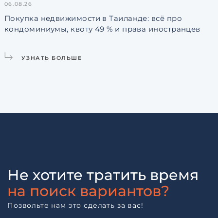
06.08.26
3
Покупка недвижимости в Таиланде: всё про
кондоминиумы, квоту 49 % и права иностранцев
L
УЗНАТЬ БОЛЬШЕ
Не хотите тратить время
на поиск вариантов?
Позвольте нам это сделать за вас!