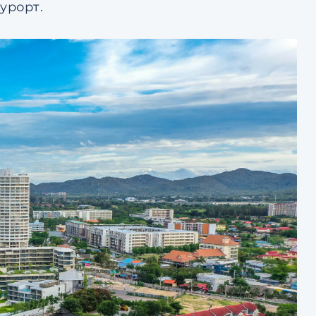
урорт.