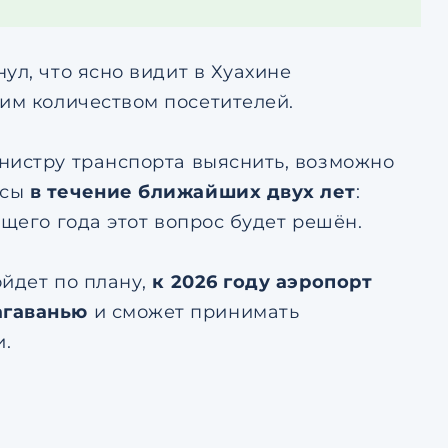
ул, что ясно видит в Хуахине
им количеством посетителей.
нистру транспорта выяснить, возможно
осы
в течение ближайших двух лет
:
ющего года этот вопрос будет решён.
ойдет по плану,
к 2026 году аэропорт
агаванью
и сможет принимать
и.