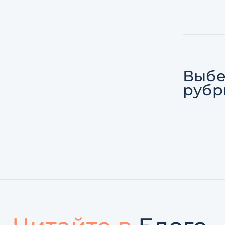
Выбе
рубр