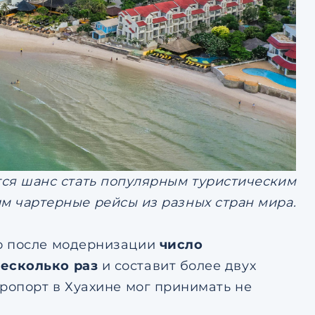
тся шанс стать популярным туристическим
 чартерные рейсы из разных стран мира.
то после модернизации
число
несколько раз
и составит более двух
ропорт в Хуахине мог принимать не