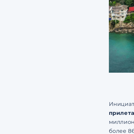
Инициат
прилета
миллион
более 86