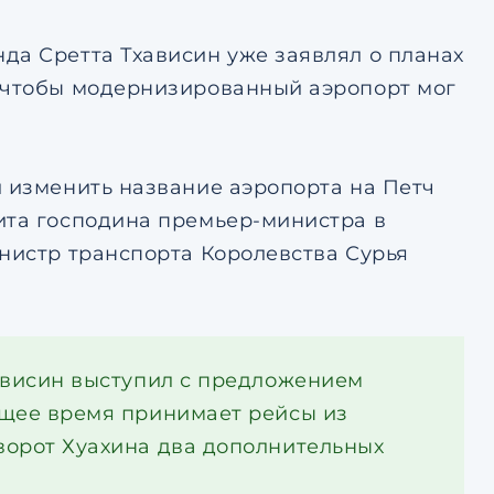
да Сретта Тхависин уже заявлял о планах
, чтобы модернизированный аэропорт мог
л изменить название аэропорта на Петч
ита господина премьер-министра в
инистр транспорта Королевства Сурья
ависин выступил с предложением
ящее время принимает рейсы из
ворот Хуахина два дополнительных