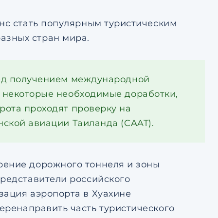
анс стать популярным туристическим
азных стран мира.
ред получением международной
 некоторые необходимые доработки,
рота проходят проверку на
ской авиации Таиланда (CAAT).
рение дорожного тоннеля и зоны
Представители российского
зация аэропорта в Хуахине
еренаправить часть туристического