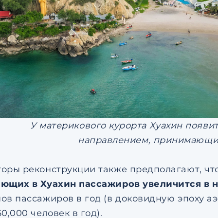
У материкового курорта Хуахин появи
направлением, принимающим
оры реконструкции также предполагают, ч
ющих в Хуахин пассажиров увеличится в 
ов пассажиров в год (в доковидную эпоху аэ
0,000 человек в год).