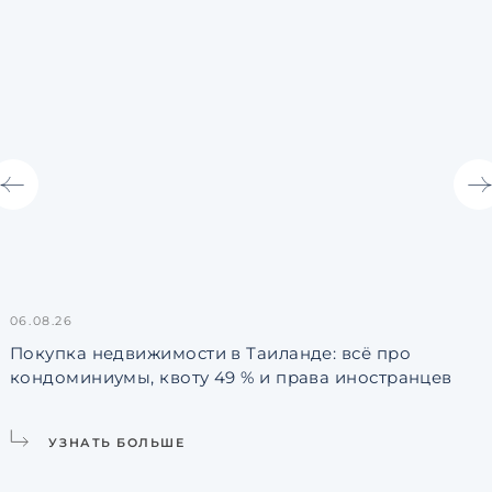
06.08.26
3
Покупка недвижимости в Таиланде: всё про
кондоминиумы, квоту 49 % и права иностранцев
L
УЗНАТЬ БОЛЬШЕ