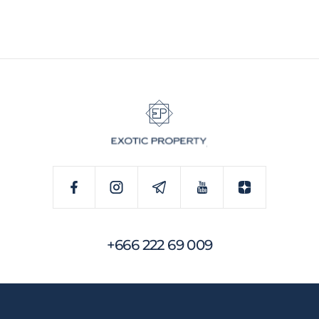
+666 222 69 009