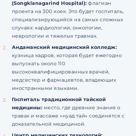
(Songklanagarind Hospital):
флагман
проекта на 300 коек. Это будет госпиталь,
специализирующийся на самых сложных
случаях: кардиологии, онкологии,
неврологии и тяжелых травмах.
Андаманский медицинский колледж:
кузница кадров, которая будет ежегодно
выпускать около 110
высококвалифицированных врачей,
медсестер и фармацевтов, владеющих
иностранными языками.
Госпиталь традиционной тайской
медицины:
место, где древние знания о
травах и массаже «нуад тай» соединятся с
доказательной медициной.
Центр медицинских технологий: