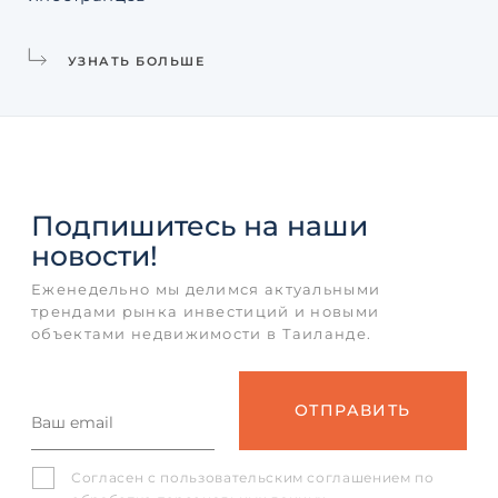
УЗНАТЬ БОЛЬШЕ
Подпишитесь
на наши
новости!
Еженедельно мы делимся актуальными
трендами рынка инвестиций и новыми
объектами недвижимости в Таиланде.
Согласен с
пользовательским соглашением
по