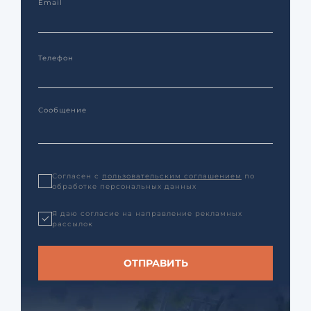
Согласен с
пользовательским соглашением
по
обработке персональных данных
Я даю согласие на направление рекламных
рассылок