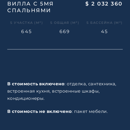
ВИЛЛА С 5МЯ
$ 2 032 360
СПАЛЬНЯМИ
S УЧАСТКА (М²)
S ОБЩАЯ (М²)
S БАССЕЙНА (М²)
645
669
45
В
стоимость
включено
: отделка, сантехника,
встроенная кухня, встроенные шкафы,
кондиционеры.
В
стоимость не включено
: пакет мебели.