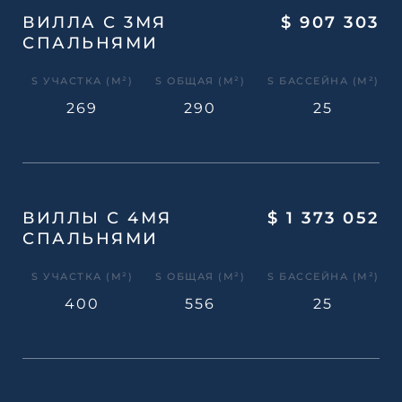
ВИЛЛА С 3МЯ
$ 907 303
СПАЛЬНЯМИ
S УЧАСТКА (М²)
S ОБЩАЯ (М²)
S БАССЕЙНА (М²)
269
290
25
ВИЛЛЫ С 4МЯ
$ 1 373 052
СПАЛЬНЯМИ
S УЧАСТКА (М²)
S ОБЩАЯ (М²)
S БАССЕЙНА (М²)
400
556
25