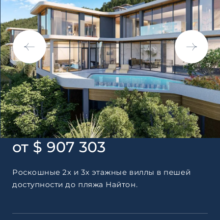
Согласен с
пользовательск
по обработке персональны
от $ 907 303
Роскошные 2х и 3х этажные виллы в пешей
доступности до пляжа Найтон.